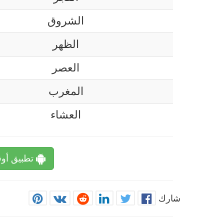
الشروق
الظهر
العصر
المغرب
العشاء
تطبيق أوق
شارك