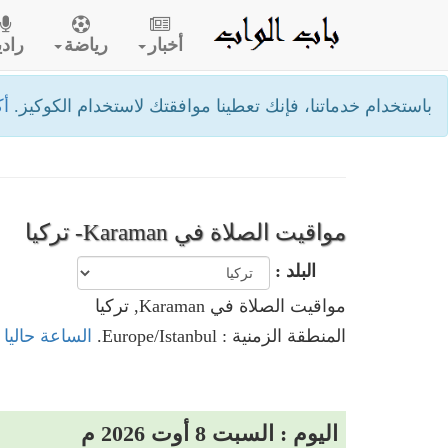
أخبار
رياضة
رادي
باستخدام خدماتنا، فإنك تعطينا موافقتك لاستخدام الكوكيز.
أك
مواقيت الصلاة في Karaman- تركيا
البلد :
مواقيت الصلاة في Karaman, تركيا
المنطقة الزمنية : Europe/Istanbul.
الساعة حاليا في Karaman
اليوم : السبت 8 أوت 2026 م