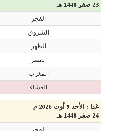
23 صفر 1448 هـ
الفجر
الشروق
الظهر
العصر
المغرب
العشاء
غدا : الأحد 9 أوت 2026 م
24 صفر 1448 هـ
الفجر