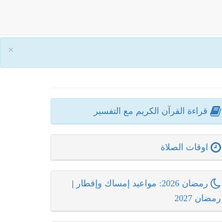
×
قراءة القرآن الكريم مع التفسير
اوقات الصلاة
رمضان 2026: مواعيد إمساك وإفطار
|
رمضان 2027