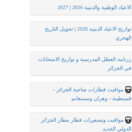
الاعياد الوطنية والدينية 2026
|
2027
تواريخ الاعياد الدينية 2026
|
تحويل التاريخ
الهجري
رزنامة العطل المدرسية و تواريخ الامتحانات
في الجزائر
مواقيت قطارات ضاحية الجزائر
-
قسنطينة
-
وهران ومستغانم
مواقيت وتسعيرات قطار مطار الجزائر
الدولي الجديد