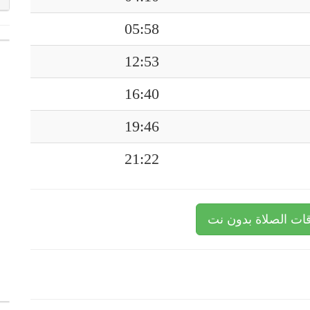
05:58
12:53
16:40
19:46
21:22
ات الصلاة بدون نت