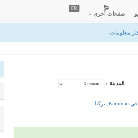
FR
و
صفحات أخرى
ثر معلومات.
المدينة :
, تركيا