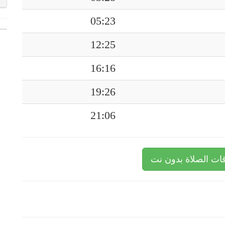
05:23
12:25
16:16
19:26
21:06
ات الصلاة بدون نت