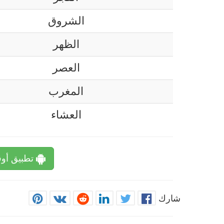
الشروق
الظهر
العصر
المغرب
العشاء
تطبيق أوق
شارك