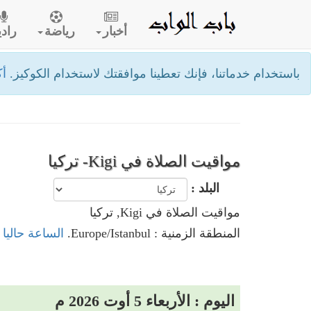
أخبار
رياضة
رادي
باستخدام خدماتنا، فإنك تعطينا موافقتك لاستخدام الكوكيز.
أك
مواقيت الصلاة في Kigi- تركيا
البلد :
مواقيت الصلاة في Kigi, تركيا
المنطقة الزمنية : Europe/Istanbul.
الساعة حاليا في Kigi,
اليوم : الأربعاء 5 أوت 2026 م