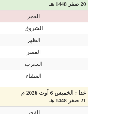
20 صفر 1448 هـ
الفجر
الشروق
الظهر
العصر
المغرب
العشاء
غدا : الخميس 6 أوت 2026 م
21 صفر 1448 هـ
الفجر