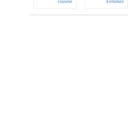
cuisine
Femmes