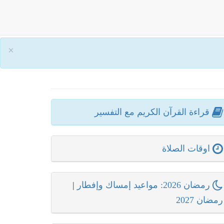
×
قراءة القرآن الكريم مع التفسير
اوقات الصلاة
رمضان 2026: مواعيد إمساك وإفطار
|
رمضان 2027