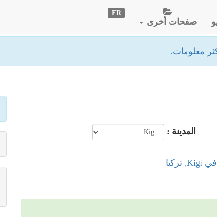
FR
و
صفحات أخرى
ثر معلومات.
المدينة :
 تركيا