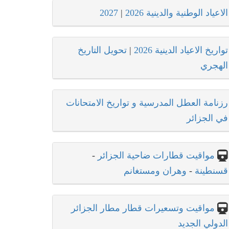
الاعياد الوطنية والدينية 2026
|
2027
تواريخ الاعياد الدينية 2026
|
تحويل التاريخ
الهجري
رزنامة العطل المدرسية و تواريخ الامتحانات
في الجزائر
مواقيت قطارات ضاحية الجزائر
-
قسنطينة
-
وهران ومستغانم
مواقيت وتسعيرات قطار مطار الجزائر
الدولي الجديد