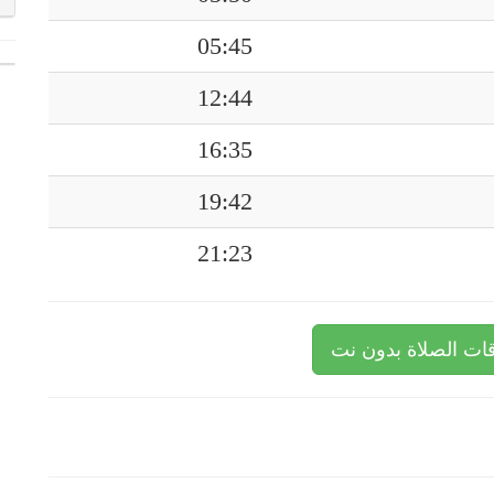
05:45
12:44
16:35
19:42
21:23
ات الصلاة بدون نت