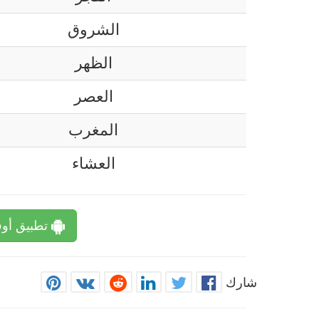
الشروق
الظهر
العصر
المغرب
العشاء
تطبيق أوق
شارك