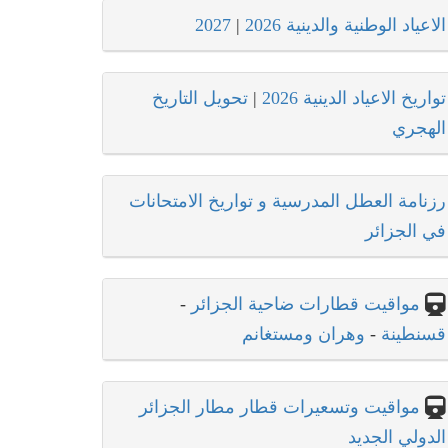
الاعياد الوطنية والدينية 2026
|
2027
تواريخ الاعياد الدينية 2026
|
تحويل التاريخ
الهجري
رزنامة العطل المدرسية و تواريخ الامتحانات
في الجزائر
مواقيت قطارات ضاحية الجزائر
-
قسنطينة
-
وهران ومستغانم
مواقيت وتسعيرات قطار مطار الجزائر
الدولي الجديد