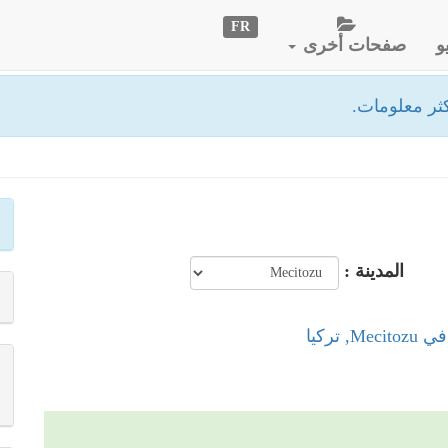
FR
و
صفحات أخرى
ثر معلومات.
المدينة :
, تركيا