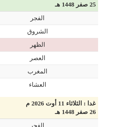
25 صفر 1448 هـ
الفجر
الشروق
الظهر
العصر
المغرب
العشاء
غدا : الثلاثاء 11 أوت 2026 م
26 صفر 1448 هـ
الفجر