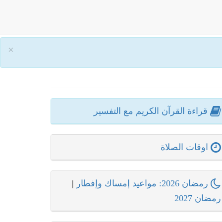
×
قراءة القرآن الكريم مع التفسير
اوقات الصلاة
رمضان 2026: مواعيد إمساك وإفطار
|
رمضان 2027