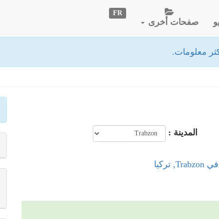
FR
و
صفحات أخرى
ثر معلومات.
المدينة :
, تركيا