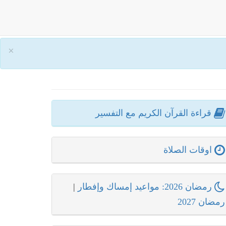
×
قراءة القرآن الكريم مع التفسير
اوقات الصلاة
رمضان 2026: مواعيد إمساك وإفطار
|
رمضان 2027