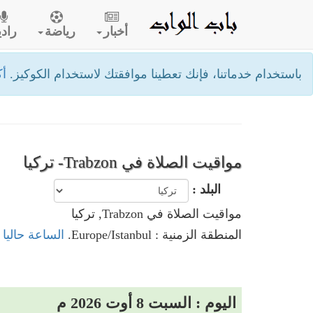
أخبار
رياضة
رادي
باستخدام خدماتنا، فإنك تعطينا موافقتك لاستخدام الكوكيز.
أك
مواقيت الصلاة في Trabzon- تركيا
البلد :
مواقيت الصلاة في Trabzon, تركيا
المنطقة الزمنية : Europe/Istanbul.
الساعة حاليا في Trabzon
اليوم : السبت 8 أوت 2026 م