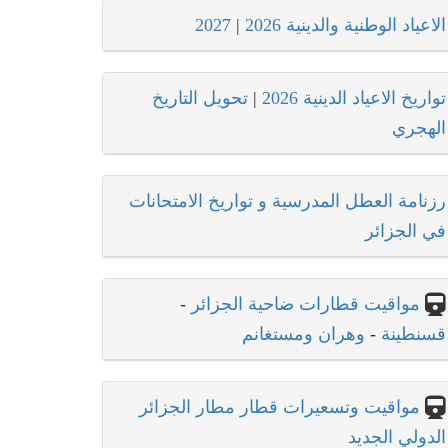
الاعياد الوطنية والدينية 2026
|
2027
تواريخ الاعياد الدينية 2026
|
تحويل التاريخ
الهجري
رزنامة العطل المدرسية و تواريخ الامتحانات
في الجزائر
مواقيت قطارات ضاحية الجزائر
-
قسنطينة
-
وهران ومستغانم
مواقيت وتسعيرات قطار مطار الجزائر
الدولي الجديد