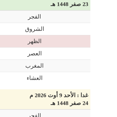
23 صفر 1448 هـ
الفجر
الشروق
الظهر
العصر
المغرب
العشاء
غدا : الأحد 9 أوت 2026 م
24 صفر 1448 هـ
الفجر