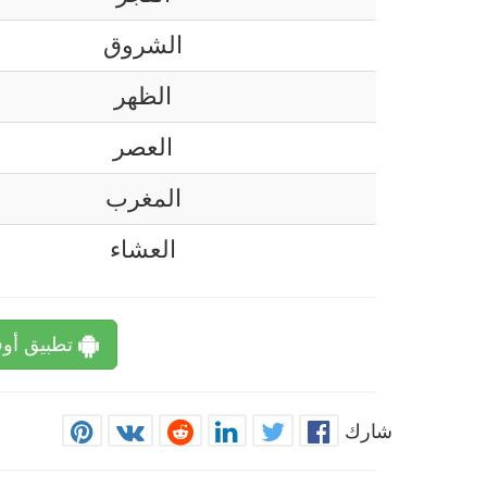
الشروق
الظهر
العصر
المغرب
العشاء
تطبيق أوق
شارك