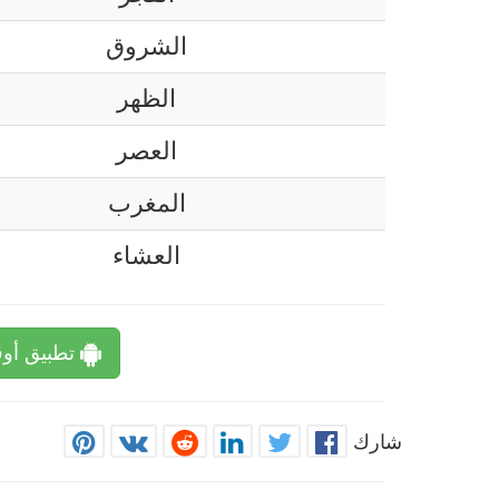
الشروق
الظهر
العصر
المغرب
العشاء
تطبيق أوق
شارك