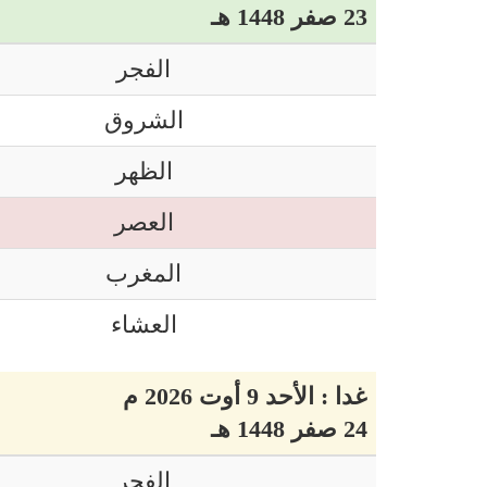
23 صفر 1448 هـ
الفجر
الشروق
الظهر
العصر
المغرب
العشاء
غدا : الأحد 9 أوت 2026 م
24 صفر 1448 هـ
الفجر