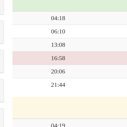
04:18
06:10
13:08
16:58
20:06
21:44
04:19