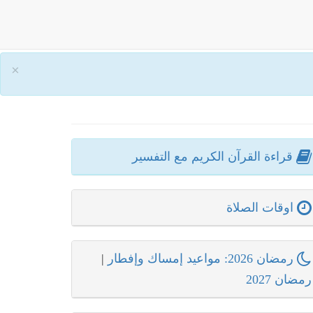
×
قراءة القرآن الكريم مع التفسير
اوقات الصلاة
رمضان 2026: مواعيد إمساك وإفطار
|
رمضان 2027