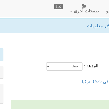
FR
و
صفحات أخرى
ثر معلومات.
المدينة :
 تركيا