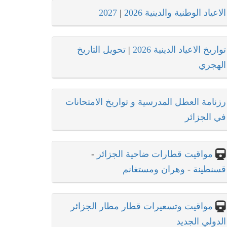
الاعياد الوطنية والدينية 2026
|
2027
تواريخ الاعياد الدينية 2026
|
تحويل التاريخ
الهجري
رزنامة العطل المدرسية و تواريخ الامتحانات
في الجزائر
مواقيت قطارات ضاحية الجزائر
-
قسنطينة
-
وهران ومستغانم
مواقيت وتسعيرات قطار مطار الجزائر
الدولي الجديد