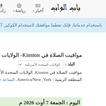
أخبار
رياضة
رادي
باستخدام خدماتنا، فإنك تعطينا موافقتك لاستخدام الكوكيز.
أك
مواقيت الصلاة في Kinston- الولايات المتحدة الأمريكية
البلد :
مواقيت الصلاة في Kinston, الولايات المتحدة الأمريكية
المنطقة الزمنية : America/New_York.
الساعة حاليا في Kinston, ا
اليوم : الجمعة 7 أوت 2026 م