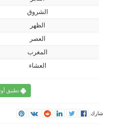
الشروق
الظهر
العصر
المغرب
العشاء
تطبيق أوق
شارك