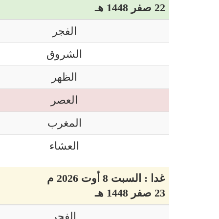
22 صفر 1448 هـ
الفجر
الشروق
الظهر
العصر
المغرب
العشاء
غدا : السبت 8 أوت 2026 م
23 صفر 1448 هـ
الفجر