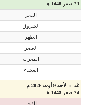
23 صفر 1448 هـ
الفجر
الشروق
الظهر
العصر
المغرب
العشاء
غدا : الأحد 9 أوت 2026 م
24 صفر 1448 هـ
الفجر