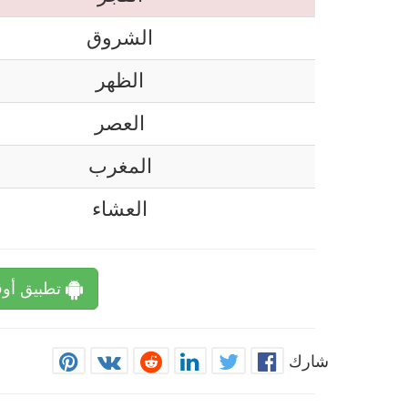
الشروق
الظهر
العصر
المغرب
العشاء
تطبيق أوق
شارك