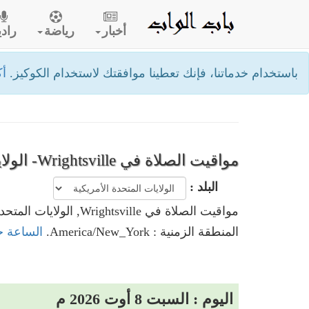
أخبار
رياضة
رادي
باستخدام خدماتنا، فإنك تعطينا موافقتك لاستخدام الكوكيز.
أك
مواقيت الصلاة في Wrightsville- الولايات المتحدة الأمريكية
البلد :
مواقيت الصلاة في Wrightsville, الولايات المتحدة الأمريكية
المنطقة الزمنية : America/New_York.
الساعة حاليا في Wrightsville,
اليوم : السبت 8 أوت 2026 م