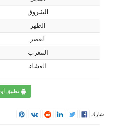
الشروق
الظهر
العصر
المغرب
العشاء
تطبيق أوق
شارك