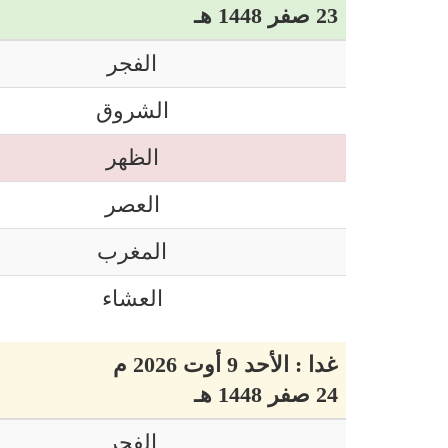
23 صفر 1448 هـ
الفجر
الشروق
الظهر
العصر
المغرب
العشاء
غدا : الأحد 9 أوت 2026 م
24 صفر 1448 هـ
الفجر