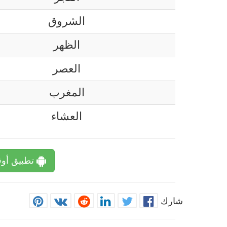
الشروق
الظهر
العصر
المغرب
العشاء
تطبيق أوق
شارك