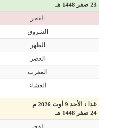
23 صفر 1448 هـ
الفجر
الشروق
الظهر
العصر
المغرب
العشاء
غدا : الأحد 9 أوت 2026 م
24 صفر 1448 هـ
الفجر