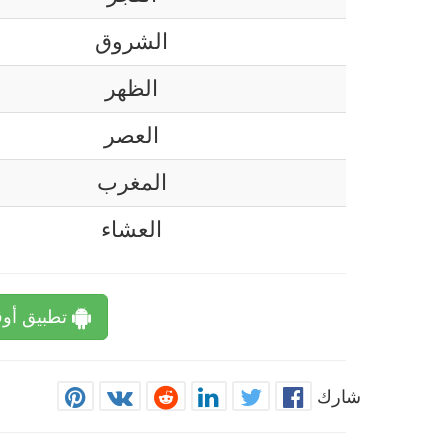
الشروق
الظهر
العصر
المغرب
العشاء
تطبيق أوق
شارك