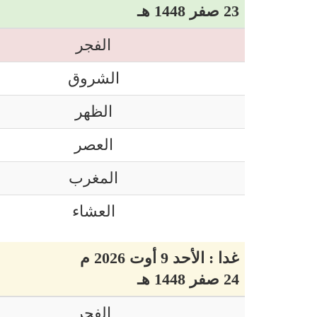
23 صفر 1448 هـ
الفجر
الشروق
الظهر
العصر
المغرب
العشاء
غدا : الأحد 9 أوت 2026 م
24 صفر 1448 هـ
الفجر