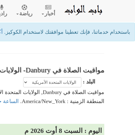
أخبار
رياضة
رادي
باستخدام خدماتنا، فإنك تعطينا موافقتك لاستخدام الكوكيز.
أك
مواقيت الصلاة في Danbury- الولايات المتحدة الأمريكية
البلد :
مواقيت الصلاة في Danbury, الولايات المتحدة الأمريكية
المنطقة الزمنية : America/New_York.
الساعة حاليا في Danbury, ا
اليوم : السبت 8 أوت 2026 م