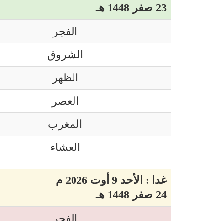
23 صفر 1448 هـ
الفجر
الشروق
الظهر
العصر
المغرب
العشاء
غدا : الأحد 9 أوت 2026 م
24 صفر 1448 هـ
الفجر