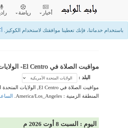
أخبار
رياضة
رادي
باستخدام خدماتنا، فإنك تعطينا موافقتك لاستخدام الكوكيز.
أك
مواقيت الصلاة في El Centro- الولايات المتحدة الأمريكية
البلد :
مواقيت الصلاة في El Centro, الولايات المتحدة الأمريكية
المنطقة الزمنية : America/Los_Angeles.
الساعة حاليا في ntro
اليوم : السبت 8 أوت 2026 م