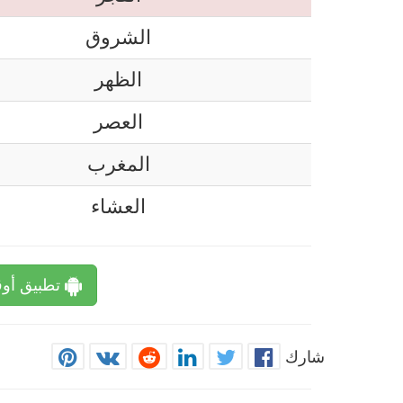
الشروق
الظهر
العصر
المغرب
العشاء
تطبيق أوق
شارك