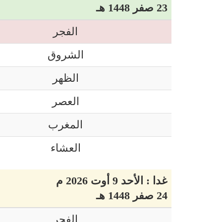
23 صفر 1448 هـ
الفجر
الشروق
الظهر
العصر
المغرب
العشاء
غدا : الأحد 9 أوت 2026 م
24 صفر 1448 هـ
الفجر