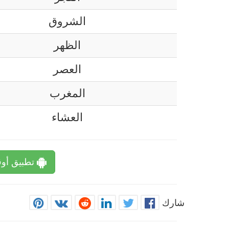
الشروق
الظهر
العصر
المغرب
العشاء
تطبيق أوق
شارك