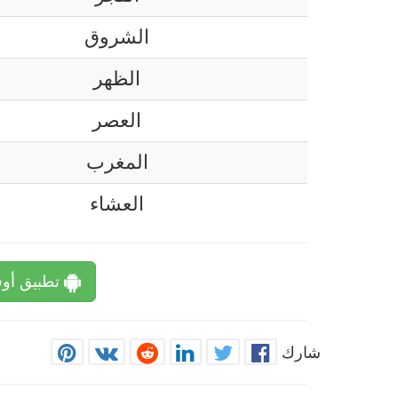
الشروق
الظهر
العصر
المغرب
العشاء
تطبيق أوق
شارك