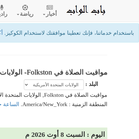
أخبار
رياضة
رادي
باستخدام خدماتنا، فإنك تعطينا موافقتك لاستخدام الكوكيز.
أك
مواقيت الصلاة في Folkston- الولايات المتحدة الأمريكية
البلد :
مواقيت الصلاة في Folkston, الولايات المتحدة الأمريكية
المنطقة الزمنية : America/New_York.
الساعة حاليا في Folkston, ا
اليوم : السبت 8 أوت 2026 م