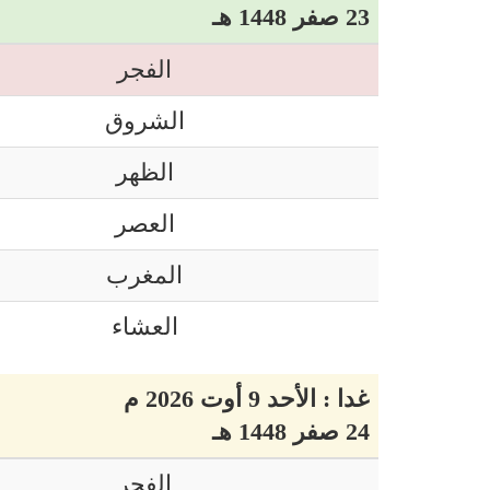
23 صفر 1448 هـ
الفجر
الشروق
الظهر
العصر
المغرب
العشاء
غدا : الأحد 9 أوت 2026 م
24 صفر 1448 هـ
الفجر