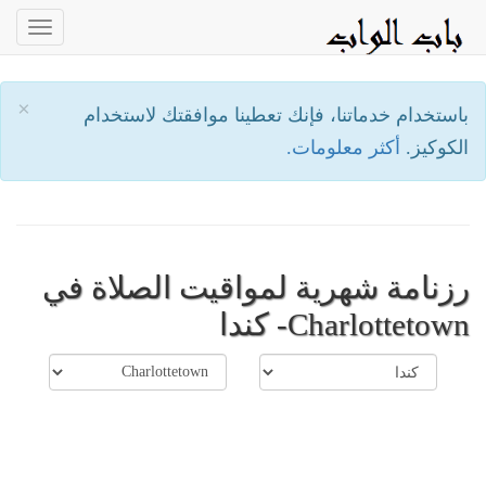
oggle
ation
×
باستخدام خدماتنا، فإنك تعطينا موافقتك لاستخدام
الكوكيز.
أكثر معلومات.
رزنامة شهرية لمواقيت الصلاة في
Charlottetown- كندا