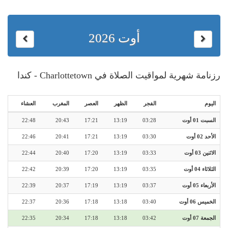
أوت 2026
رزنامة شهرية لمواقيت الصلاة في Charlottetown - كندا
اليوم
الفجر
الظهر
العصر
المغرب
العشاء
السبت 01 أوت
03:28
13:19
17:21
20:43
22:48
الأحد 02 أوت
03:30
13:19
17:21
20:41
22:46
الاثنين 03 أوت
03:33
13:19
17:20
20:40
22:44
الثلاثاء 04 أوت
03:35
13:19
17:20
20:39
22:42
الأربعاء 05 أوت
03:37
13:19
17:19
20:37
22:39
الخميس 06 أوت
03:40
13:18
17:18
20:36
22:37
الجمعة 07 أوت
03:42
13:18
17:18
20:34
22:35