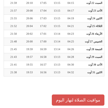
السبت 22 أوت
04:15
13:15
17:05
20:10
21:59
الأحد 23 أوت
04:17
13:15
17:04
20:08
21:57
الاثنين 24 أوت
04:19
13:15
17:03
20:06
21:55
الثلاثاء 25 أوت
04:21
13:15
17:02
20:04
21:52
الأربعاء 26 أوت
04:23
13:14
17:01
20:02
21:50
الخميس 27 أوت
04:25
13:14
17:00
20:00
21:48
الجمعة 28 أوت
04:26
13:14
16:59
19:59
21:45
السبت 29 أوت
04:28
13:13
16:58
19:57
21:43
الأحد 30 أوت
04:30
13:13
16:57
19:55
21:41
الاثنين 31 أوت
04:32
13:13
16:56
19:53
21:38
مواقيت الصلاة لنهار اليوم