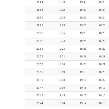
21:04
19:30
19:30
16:25
21:03
19:29
19:29
16:24
21:01
19:28
19:28
16:24
21:00
19:26
19:26
16:23
20:58
19:25
19:25
16:23
20:57
19:24
19:24
16:22
20:55
19:23
19:23
16:22
20:53
19:21
19:21
16:21
20:52
19:20
19:20
16:21
20:50
19:19
19:19
16:20
20:49
19:18
19:18
16:20
20:47
19:16
19:16
16:19
20:45
19:15
19:15
16:18
20:44
19:14
19:14
16:18