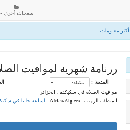
صفحات أخرى
كثر معلومات.
رزنامة شهرية لمواقيت الصلا
المدينة :
الب
مواقيت الصلاة في سكيكدة , الجزائر
المنطقة الزمنية : Africa/Algiers.
الساعة حاليا في سكيكد