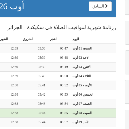
أوت 2026
السابق
رزنامة شهرية لمواقيت الصلاة في سكيكدة - الجزائر
اليوم
الفجر
الشروق
الظهر
السبت 01 أوت
03:47
05:38
12:39
الأحد 02 أوت
03:48
05:39
12:39
الاثنين 03 أوت
03:49
05:39
12:39
الثلاثاء 04 أوت
03:50
05:40
12:39
الأربعاء 05 أوت
03:52
05:41
12:38
الخميس 06 أوت
03:53
05:42
12:38
الجمعة 07 أوت
03:54
05:43
12:38
السبت 08 أوت
03:55
05:44
12:38
الأحد 09 أوت
03:57
05:44
12:38