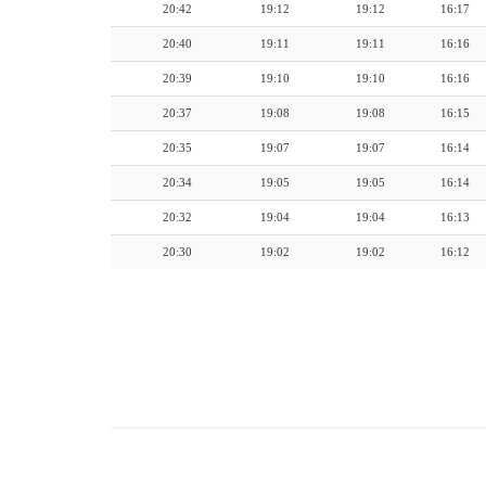
20:42
19:12
19:12
16:17
20:40
19:11
19:11
16:16
20:39
19:10
19:10
16:16
20:37
19:08
19:08
16:15
20:35
19:07
19:07
16:14
20:34
19:05
19:05
16:14
20:32
19:04
19:04
16:13
20:30
19:02
19:02
16:12