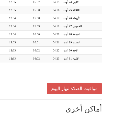
الاثنين 24 أوت
04:15
05:57
12:35
الثلاثاء 25 أوت
04:16
05:58
12:35
الأربعاء 26 أوت
04:17
05:58
12:34
الخميس 27 أوت
04:19
05:59
12:34
الجمعة 28 أوت
04:20
06:00
12:34
السبت 29 أوت
04:21
06:01
12:33
الأحد 30 أوت
04:22
06:02
12:33
الاثنين 31 أوت
04:23
06:02
12:33
مواقيت الصلاة لنهار اليوم
أماكن أخرى