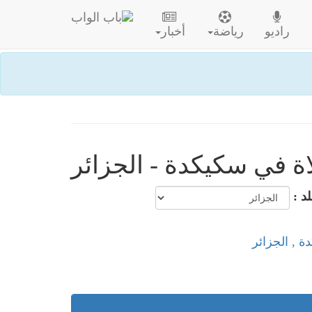
راديو
رياضة
أخبار
ة في سكيكدة - الجزائر
لد :
ة , الجزائر