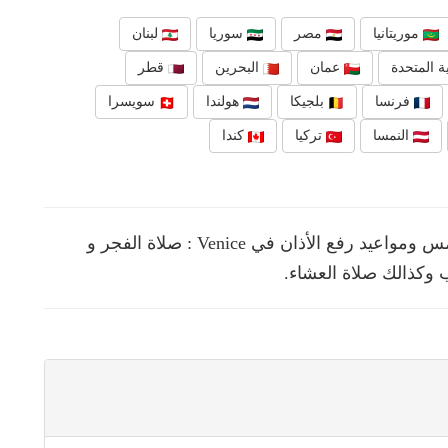
موريتانيا
مصر
سوريا
لبنان
ة المتحدة
عمان
البحرين
قطر
فرنسا
بلجيكا
هولندا
سويسرا
النمسا
تركيا
كندا
نقدم لك في هذه الصفحة مواقيت الصلوات الخمس ومواعيد رفع الأذان في Venice : صلاة الفجر و
 وكذالك صلاة العشاء.