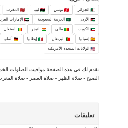
الجزائر
تونس
ليبيا
المغرب
الأردن
العربية السعودية
الإمارات العربي
الكويت
مالي
النيجر
السنغال
إسبانيا
البرتغال
إيطاليا
ألمانيا
الولايات المتحدة الأمريكية
الصبح - صلاة الظهر - صلاة العصر - صلاة المغرب
تعليقات