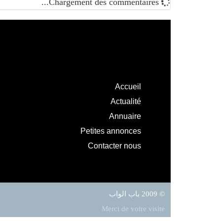
Chargement des commentaires...
Accueil
Actualité
Annuaire
Petites annonces
Contacter nous
© 2009 باب الواب
Merci de votre visite