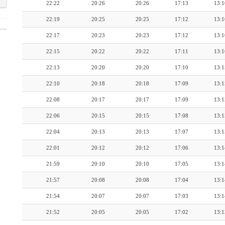
22:22
20:26
20:26
17:13
13:1
22:19
20:25
20:25
17:12
13:1
22:17
20:23
20:23
17:12
13:1
22:15
20:22
20:22
17:11
13:1
22:13
20:20
20:20
17:10
13:1
22:10
20:18
20:18
17:09
13:1
22:08
20:17
20:17
17:09
13:1
22:06
20:15
20:15
17:08
13:1
22:04
20:13
20:13
17:07
13:1
22:01
20:12
20:12
17:06
13:1
21:59
20:10
20:10
17:05
13:1
21:57
20:08
20:08
17:04
13:1
21:54
20:07
20:07
17:03
13:1
21:52
20:05
20:05
17:02
13:1