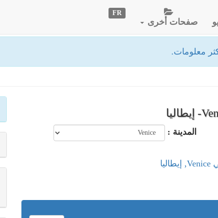
FR
و
صفحات أخرى
ثر معلومات.
المدينة :
ليا