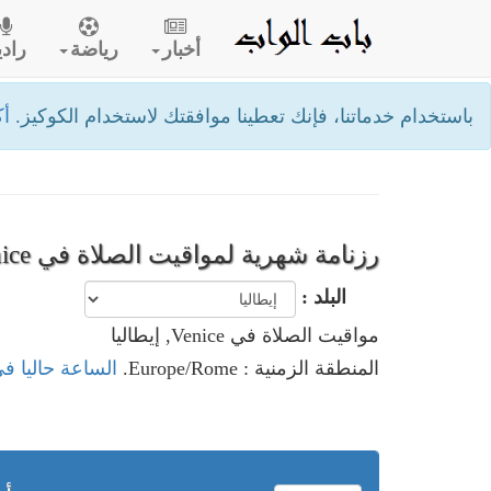
أخبار
رياضة
رادي
باستخدام خدماتنا، فإنك تعطينا موافقتك لاستخدام الكوكيز.
أك
رزنامة شهرية لمواقيت الصلاة في Venice- إيطاليا
البلد :
مواقيت الصلاة في Venice, إيطاليا
المنطقة الزمنية : Europe/Rome.
الساعة حاليا في Venice, إيطا