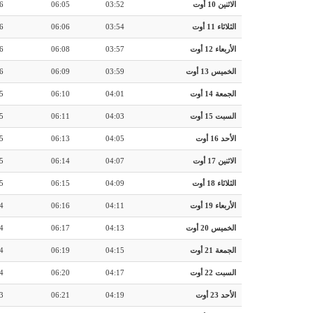
الاثنين 10 أوت
03:52
06:05
6
الثلاثاء 11 أوت
03:54
06:06
6
الأربعاء 12 أوت
03:57
06:08
6
الخميس 13 أوت
03:59
06:09
6
الجمعة 14 أوت
04:01
06:10
5
السبت 15 أوت
04:03
06:11
5
الأحد 16 أوت
04:05
06:13
5
الاثنين 17 أوت
04:07
06:14
5
الثلاثاء 18 أوت
04:09
06:15
5
الأربعاء 19 أوت
04:11
06:16
4
الخميس 20 أوت
04:13
06:17
4
الجمعة 21 أوت
04:15
06:19
4
السبت 22 أوت
04:17
06:20
4
الأحد 23 أوت
04:19
06:21
3