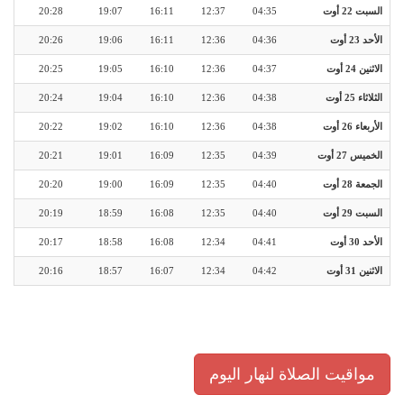
السبت 22 أوت
04:35
12:37
16:11
19:07
20:28
الأحد 23 أوت
04:36
12:36
16:11
19:06
20:26
الاثنين 24 أوت
04:37
12:36
16:10
19:05
20:25
الثلاثاء 25 أوت
04:38
12:36
16:10
19:04
20:24
الأربعاء 26 أوت
04:38
12:36
16:10
19:02
20:22
الخميس 27 أوت
04:39
12:35
16:09
19:01
20:21
الجمعة 28 أوت
04:40
12:35
16:09
19:00
20:20
السبت 29 أوت
04:40
12:35
16:08
18:59
20:19
الأحد 30 أوت
04:41
12:34
16:08
18:58
20:17
الاثنين 31 أوت
04:42
12:34
16:07
18:57
20:16
مواقيت الصلاة لنهار اليوم