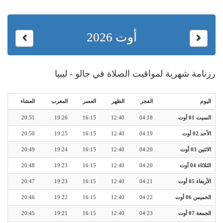
أوت 2026
رزنامة شهرية لمواقيت الصلاة في جالو - ليبيا
اليوم
الفجر
الظهر
العصر
المغرب
العشاء
السبت 01 أوت
04:18
12:40
16:15
19:26
20:51
الأحد 02 أوت
04:19
12:40
16:15
19:25
20:50
الاثنين 03 أوت
04:20
12:40
16:15
19:24
20:49
الثلاثاء 04 أوت
04:20
12:40
16:15
19:23
20:48
الأربعاء 05 أوت
04:21
12:40
16:15
19:23
20:47
الخميس 06 أوت
04:22
12:40
16:15
19:22
20:46
الجمعة 07 أوت
04:23
12:40
16:15
19:21
20:45