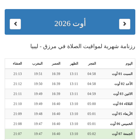
أوت 2026
رزنامة شهرية لمواقيت الصلاة في مرزق - ليبيا
اليوم
الفجر
الظهر
العصر
المغرب
العشاء
السبت 01 أوت
04:58
13:11
16:39
19:51
21:13
الأحد 02 أوت
04:58
13:11
16:39
19:50
21:12
الاثنين 03 أوت
04:59
13:11
16:39
19:49
21:11
الثلاثاء 04 أوت
05:00
13:10
16:40
19:49
21:10
الأربعاء 05 أوت
05:01
13:10
16:40
19:48
21:09
الخميس 06 أوت
05:01
13:10
16:40
19:47
21:08
الجمعة 07 أوت
05:02
13:10
16:40
19:47
21:07