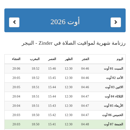
أوت 2026
رزنامة شهرية لمواقيت الصلاة في Zinder - النيجر
اليوم
الفجر
الظهر
العصر
المغرب
العشاء
السبت 01 أوت
04:46
12:30
15:46
18:52
20:06
الأحد 02 أوت
04:46
12:30
15:45
18:52
20:05
الاثنين 03 أوت
04:46
12:30
15:44
18:51
20:05
الثلاثاء 04 أوت
04:47
12:30
15:44
18:51
20:04
الأربعاء 05 أوت
04:47
12:30
15:43
18:51
20:04
الخميس 06 أوت
04:47
12:30
15:42
18:50
20:03
الجمعة 07 أوت
04:48
12:30
15:41
18:50
20:03