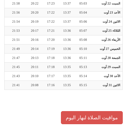
السبت 22 أوت
05:03
13:37
17:23
20:22
21:58
الأحد 23 أوت
05:04
13:37
17:22
20:20
21:56
الاثنين 24 أوت
05:06
13:37
17:22
20:19
21:54
الثلاثاء 25 أوت
05:07
13:36
17:21
20:17
21:53
الأربعاء 26 أوت
05:08
13:36
17:20
20:16
21:51
الخميس 27 أوت
05:10
13:36
17:19
20:14
21:49
الجمعة 28 أوت
05:11
13:36
17:18
20:13
21:47
السبت 29 أوت
05:13
13:35
17:18
20:11
21:45
الأحد 30 أوت
05:14
13:35
17:17
20:10
21:43
الاثنين 31 أوت
05:15
13:35
17:16
20:08
21:41
مواقيت الصلاة لنهار اليوم