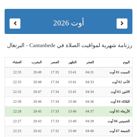
أوت 2026
رزنامة شهرية لمواقيت الصلاة في Cantanhede - البرتغال
اليوم
الفجر
الظهر
العصر
المغرب
العشاء
السبت 01 أوت
04:31
13:41
17:35
20:49
22:35
الأحد 02 أوت
04:33
13:41
17:34
20:48
22:33
الاثنين 03 أوت
04:34
13:41
17:34
20:47
22:32
الثلاثاء 04 أوت
04:36
13:40
17:34
20:46
22:30
الأربعاء 05 أوت
04:37
13:40
17:33
20:45
22:28
الخميس 06 أوت
04:39
13:40
17:33
20:43
22:27
الجمعة 07 أوت
04:40
13:40
17:32
20:42
22:25