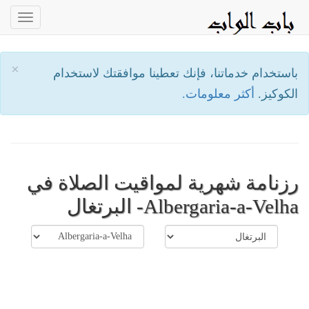
oggle
ation
×
باستخدام خدماتنا، فإنك تعطينا موافقتك لاستخدام
الكوكيز.
أكثر معلومات.
رزنامة شهرية لمواقيت الصلاة في
Albergaria-a-Velha- البرتغال