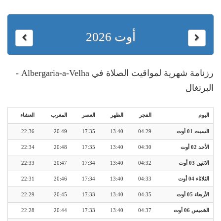
أوت 2026
رزنامة شهرية لمواقيت الصلاة في Albergaria-a-Velha -
البرتغال
اليوم
الفجر
الظهر
العصر
المغرب
العشاء
السبت 01 أوت
04:29
13:40
17:35
20:49
22:36
الأحد 02 أوت
04:30
13:40
17:35
20:48
22:34
الاثنين 03 أوت
04:32
13:40
17:34
20:47
22:33
الثلاثاء 04 أوت
04:33
13:40
17:34
20:46
22:31
الأربعاء 05 أوت
04:35
13:40
17:33
20:45
22:29
الخميس 06 أوت
04:37
13:40
17:33
20:44
22:28