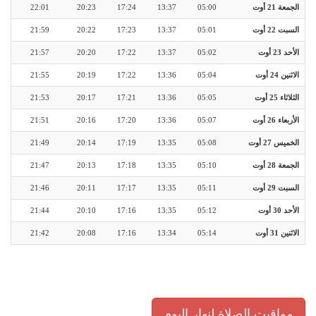
الجمعة 21 أوت
05:00
13:37
17:24
20:23
22:01
السبت 22 أوت
05:01
13:37
17:23
20:22
21:59
الأحد 23 أوت
05:02
13:37
17:22
20:20
21:57
الاثنين 24 أوت
05:04
13:36
17:22
20:19
21:55
الثلاثاء 25 أوت
05:05
13:36
17:21
20:17
21:53
الأربعاء 26 أوت
05:07
13:36
17:20
20:16
21:51
الخميس 27 أوت
05:08
13:35
17:19
20:14
21:49
الجمعة 28 أوت
05:10
13:35
17:18
20:13
21:47
السبت 29 أوت
05:11
13:35
17:17
20:11
21:46
الأحد 30 أوت
05:12
13:35
17:16
20:10
21:44
الاثنين 31 أوت
05:14
13:34
17:16
20:08
21:42
مواقيت الصلاة لنهار اليوم