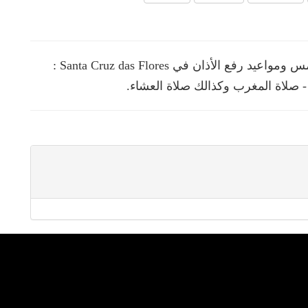
نقدم لك في هذه الصفحة مواقيت الصلوات الخمس ومواعيد رفع الأذان في Santa Cruz das Flores :
- صلاة المغرب وكذالك صلاة العشاء.