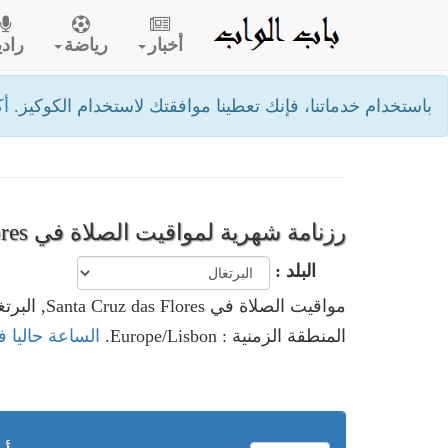
أخبار
رياضة
رادي
باستخدام خدماتنا، فإنك تعطينا موافقتك لاستخدام الكوكيز.
أك
رزنامة شهرية لمواقيت الصلاة في Santa Cruz das Flores- البرتغال
البلد :
مواقيت الصلاة في Santa Cruz das Flores, البرتغال
المنطقة الزمنية : Europe/Lisbon.
الساعة حاليا في Santa Cruz das Flores, 