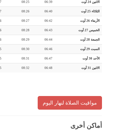
الاثنين 24 أوت
06:39
08:25
7
الثلاثاء 25 أوت
06:40
08:26
7
الأربعاء 26 أوت
06:42
08:27
6
الخميس 27 أوت
06:43
08:28
6
الجمعة 28 أوت
06:44
08:29
6
السبت 29 أوت
06:46
08:30
5
الأحد 30 أوت
06:47
08:31
5
الاثنين 31 أوت
06:48
08:32
5
مواقيت الصلاة لنهار اليوم
أماكن أخرى