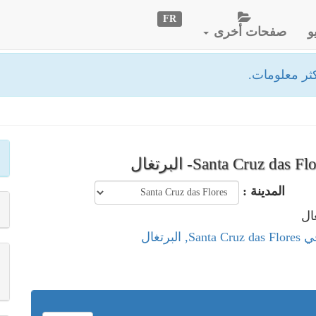
FR
و
صفحات أخرى
ثر معلومات.
المدينة :
البرتغال