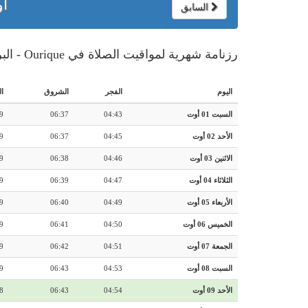
أو
السابق
رزنامة شهرية لمواقيت الصلاة في Ourique - البرتغال
اليوم
الفجر
الشروق
ا
السبت 01 أوت
04:43
06:37
9
الأحد 02 أوت
04:45
06:37
9
الاثنين 03 أوت
04:46
06:38
9
الثلاثاء 04 أوت
04:47
06:39
9
الأربعاء 05 أوت
04:49
06:40
9
الخميس 06 أوت
04:50
06:41
9
الجمعة 07 أوت
04:51
06:42
9
السبت 08 أوت
04:53
06:43
9
الأحد 09 أوت
04:54
06:43
8