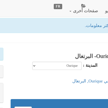
FR
و
صفحات أخرى
ثر معلومات.
المدينة :
رتغال