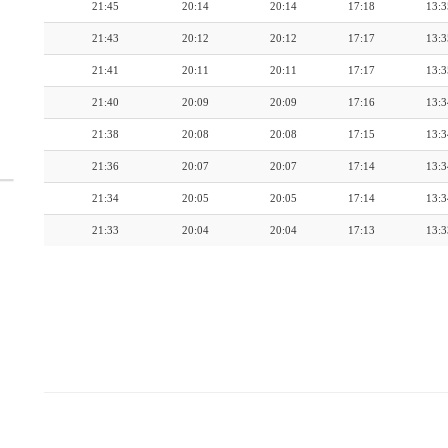
21:45
20:14
20:14
17:18
13:3
21:43
20:12
20:12
17:17
13:3
21:41
20:11
20:11
17:17
13:3
21:40
20:09
20:09
17:16
13:3
21:38
20:08
20:08
17:15
13:3
21:36
20:07
20:07
17:14
13:3
21:34
20:05
20:05
17:14
13:3
21:33
20:04
20:04
17:13
13:3