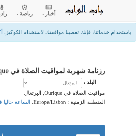
أخبار
رياضة
رادي
باستخدام خدماتنا، فإنك تعطينا موافقتك لاستخدام الكوكيز.
أك
رزنامة شهرية لمواقيت الصلاة في Ourique- البرتغال
البلد :
مواقيت الصلاة في Ourique, البرتغال
المنطقة الزمنية : Europe/Lisbon.
الساعة حاليا في Ourique, الب