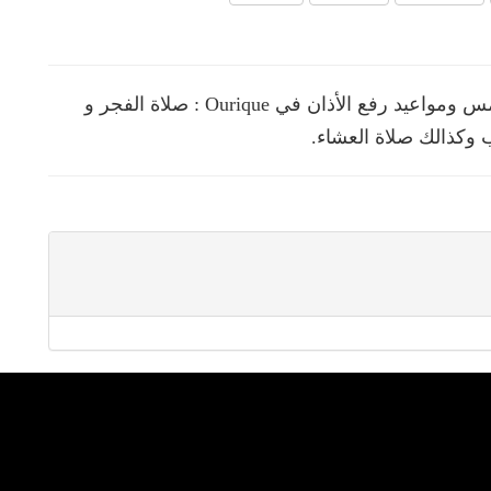
نقدم لك في هذه الصفحة مواقيت الصلوات الخمس ومواعيد رفع الأذان في Ourique : صلاة الفجر و
 وكذالك صلاة العشاء.