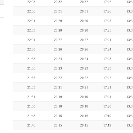
22:08
20:32
20:32
17:26
13:3
22:06
20:31
20:31
17:26
13:3
22:04
20:29
20:29
17:25
13:3
22:03
20:28
20:28
17:25
13:3
22:01
20:27
20:27
17:24
13:3
22:00
20:26
20:26
17:24
13:3
21:58
20:24
20:24
17:23
13:3
21:56
20:23
20:23
17:23
13:3
21:55
20:22
20:22
17:22
13:3
21:53
20:21
20:21
17:21
13:3
21:51
20:19
20:19
17:21
13:3
21:50
20:18
20:18
17:20
13:3
21:48
20:16
20:16
17:19
13:3
21:46
20:15
20:15
17:19
13:3