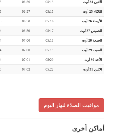
الاثنين 24 أوت
05:13
06:56
5
الثلاثاء 25 أوت
05:15
06:57
5
الأربعاء 26 أوت
05:16
06:58
5
الخميس 27 أوت
05:17
06:59
4
الجمعة 28 أوت
05:18
07:00
4
السبت 29 أوت
05:19
07:00
4
الأحد 30 أوت
05:20
07:01
4
الاثنين 31 أوت
05:22
07:02
3
مواقيت الصلاة لنهار اليوم
أماكن أخرى