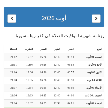
أوت 2026
رزنامة شهرية لمواقيت الصلاة في كفر زيتا - سوريا
اليوم
الفجر
الظهر
العصر
المغرب
العشاء
السبت 01 أوت
03:54
12:40
16:26
19:37
21:12
الأحد 02 أوت
03:55
12:40
16:26
19:36
21:11
الاثنين 03 أوت
03:57
12:40
16:26
19:36
21:10
الثلاثاء 04 أوت
03:58
12:40
16:26
19:35
21:08
الأربعاء 05 أوت
03:59
12:40
16:25
19:34
21:07
الخميس 06 أوت
04:00
12:40
16:25
19:33
21:06
الجمعة 07 أوت
04:01
12:39
16:25
19:32
21:04