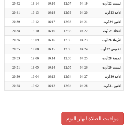
السبت 22 أوت
04:19
12:37
16:18
19:14
20:42
الأحد 23 أوت
04:20
12:36
16:18
19:13
20:41
الاثنين 24 أوت
04:21
12:36
16:17
19:12
20:39
الثلاثاء 25 أوت
04:22
12:36
16:16
19:10
20:38
الأربعاء 26 أوت
04:23
12:35
16:16
19:09
20:36
الخميس 27 أوت
04:24
12:35
16:15
19:08
20:35
الجمعة 28 أوت
04:25
12:35
16:14
19:06
20:33
السبت 29 أوت
04:26
12:35
16:14
19:05
20:31
الأحد 30 أوت
04:27
12:34
16:13
19:04
20:30
الاثنين 31 أوت
04:28
12:34
16:12
19:02
20:28
مواقيت الصلاة لنهار اليوم