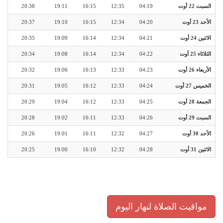
السبت 22 أوت
04:19
12:35
16:15
19:11
20:38
الأحد 23 أوت
04:20
12:34
16:15
19:10
20:37
الاثنين 24 أوت
04:21
12:34
16:14
19:09
20:35
الثلاثاء 25 أوت
04:22
12:34
16:14
19:08
20:34
الأربعاء 26 أوت
04:23
12:33
16:13
19:06
20:32
الخميس 27 أوت
04:24
12:33
16:12
19:05
20:31
الجمعة 28 أوت
04:25
12:33
16:12
19:04
20:29
السبت 29 أوت
04:26
12:33
16:11
19:02
20:28
الأحد 30 أوت
04:27
12:32
16:11
19:01
20:26
الاثنين 31 أوت
04:28
12:32
16:10
19:00
20:25
مواقيت الصلاة لنهار اليوم