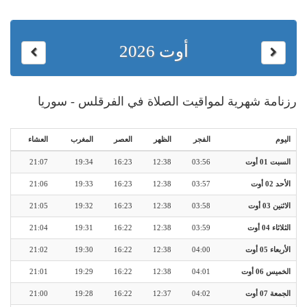
أوت 2026
رزنامة شهرية لمواقيت الصلاة في الفرقلس - سوريا
اليوم
الفجر
الظهر
العصر
المغرب
العشاء
السبت 01 أوت
03:56
12:38
16:23
19:34
21:07
الأحد 02 أوت
03:57
12:38
16:23
19:33
21:06
الاثنين 03 أوت
03:58
12:38
16:23
19:32
21:05
الثلاثاء 04 أوت
03:59
12:38
16:22
19:31
21:04
الأربعاء 05 أوت
04:00
12:38
16:22
19:30
21:02
الخميس 06 أوت
04:01
12:38
16:22
19:29
21:01
الجمعة 07 أوت
04:02
12:37
16:22
19:28
21:00