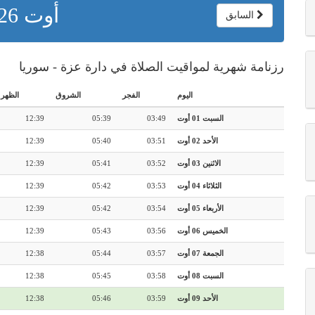
أوت 2026
السابق
رزنامة شهرية لمواقيت الصلاة في دارة عزة - سوريا
اليوم
الفجر
الشروق
الظهر
السبت 01 أوت
03:49
05:39
12:39
الأحد 02 أوت
03:51
05:40
12:39
الاثنين 03 أوت
03:52
05:41
12:39
الثلاثاء 04 أوت
03:53
05:42
12:39
الأربعاء 05 أوت
03:54
05:42
12:39
الخميس 06 أوت
03:56
05:43
12:39
الجمعة 07 أوت
03:57
05:44
12:38
السبت 08 أوت
03:58
05:45
12:38
الأحد 09 أوت
03:59
05:46
12:38