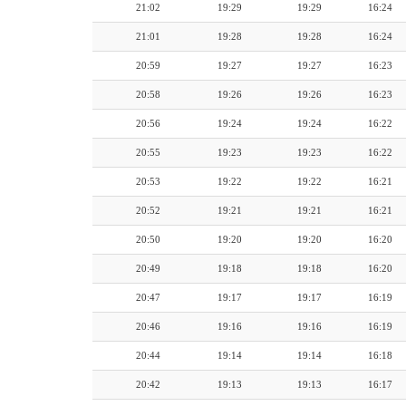
21:02
19:29
19:29
16:24
21:01
19:28
19:28
16:24
20:59
19:27
19:27
16:23
20:58
19:26
19:26
16:23
20:56
19:24
19:24
16:22
20:55
19:23
19:23
16:22
20:53
19:22
19:22
16:21
20:52
19:21
19:21
16:21
20:50
19:20
19:20
16:20
20:49
19:18
19:18
16:20
20:47
19:17
19:17
16:19
20:46
19:16
19:16
16:19
20:44
19:14
19:14
16:18
20:42
19:13
19:13
16:17