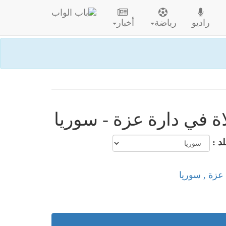
راديو
رياضة
أخبار
ة في دارة عزة - سوريا
لد :
 عزة , سوريا