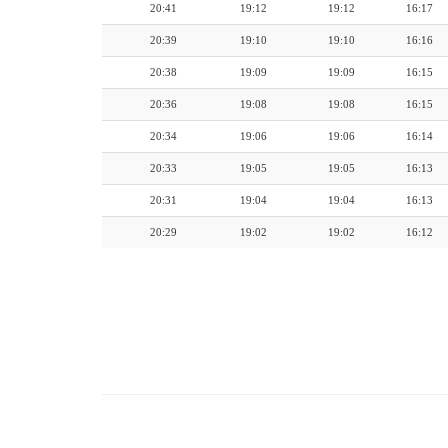
20:41
19:12
19:12
16:17
20:39
19:10
19:10
16:16
20:38
19:09
19:09
16:15
20:36
19:08
19:08
16:15
20:34
19:06
19:06
16:14
20:33
19:05
19:05
16:13
20:31
19:04
19:04
16:13
20:29
19:02
19:02
16:12