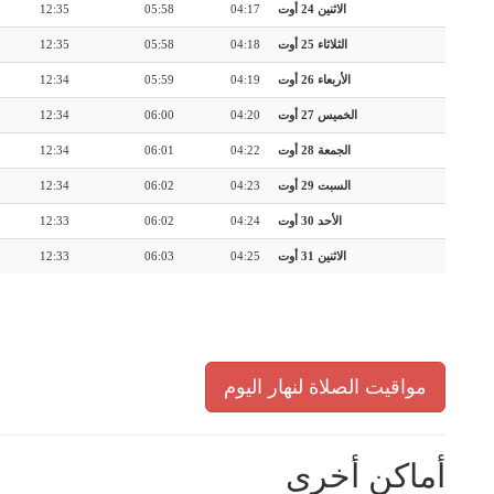
الاثنين 24 أوت
04:17
05:58
12:35
الثلاثاء 25 أوت
04:18
05:58
12:35
الأربعاء 26 أوت
04:19
05:59
12:34
الخميس 27 أوت
04:20
06:00
12:34
الجمعة 28 أوت
04:22
06:01
12:34
السبت 29 أوت
04:23
06:02
12:34
الأحد 30 أوت
04:24
06:02
12:33
الاثنين 31 أوت
04:25
06:03
12:33
مواقيت الصلاة لنهار اليوم
أماكن أخرى