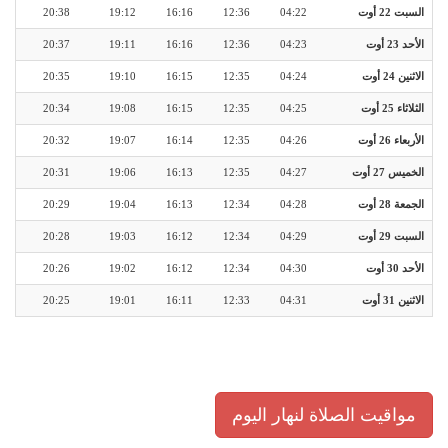
السبت 22 أوت
04:22
12:36
16:16
19:12
20:38
الأحد 23 أوت
04:23
12:36
16:16
19:11
20:37
الاثنين 24 أوت
04:24
12:35
16:15
19:10
20:35
الثلاثاء 25 أوت
04:25
12:35
16:15
19:08
20:34
الأربعاء 26 أوت
04:26
12:35
16:14
19:07
20:32
الخميس 27 أوت
04:27
12:35
16:13
19:06
20:31
الجمعة 28 أوت
04:28
12:34
16:13
19:04
20:29
السبت 29 أوت
04:29
12:34
16:12
19:03
20:28
الأحد 30 أوت
04:30
12:34
16:12
19:02
20:26
الاثنين 31 أوت
04:31
12:33
16:11
19:01
20:25
مواقيت الصلاة لنهار اليوم