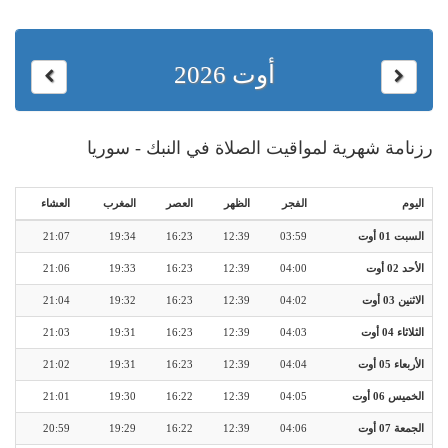
أوت 2026
رزنامة شهرية لمواقيت الصلاة في النبك - سوريا
اليوم
الفجر
الظهر
العصر
المغرب
العشاء
السبت 01 أوت
03:59
12:39
16:23
19:34
21:07
الأحد 02 أوت
04:00
12:39
16:23
19:33
21:06
الاثنين 03 أوت
04:02
12:39
16:23
19:32
21:04
الثلاثاء 04 أوت
04:03
12:39
16:23
19:31
21:03
الأربعاء 05 أوت
04:04
12:39
16:23
19:31
21:02
الخميس 06 أوت
04:05
12:39
16:22
19:30
21:01
الجمعة 07 أوت
04:06
12:39
16:22
19:29
20:59