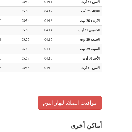
الاثنين 24 أوت
04:11
05:52
0
الثلاثاء 25 أوت
04:12
05:53
0
الأربعاء 26 أوت
04:13
05:54
0
الخميس 27 أوت
04:14
05:55
9
الجمعة 28 أوت
04:15
05:55
9
السبت 29 أوت
04:16
05:56
9
الأحد 30 أوت
04:18
05:57
8
الاثنين 31 أوت
04:19
05:58
8
مواقيت الصلاة لنهار اليوم
أماكن أخرى