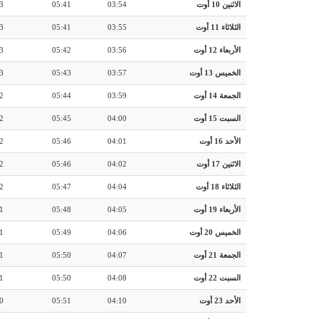
الاثنين 10 أوت
03:54
05:41
3
الثلاثاء 11 أوت
03:55
05:41
3
الأربعاء 12 أوت
03:56
05:42
3
الخميس 13 أوت
03:57
05:43
3
الجمعة 14 أوت
03:59
05:44
2
السبت 15 أوت
04:00
05:45
2
الأحد 16 أوت
04:01
05:46
2
الاثنين 17 أوت
04:02
05:46
2
الثلاثاء 18 أوت
04:04
05:47
2
الأربعاء 19 أوت
04:05
05:48
1
الخميس 20 أوت
04:06
05:49
1
الجمعة 21 أوت
04:07
05:50
1
السبت 22 أوت
04:08
05:50
1
الأحد 23 أوت
04:10
05:51
0