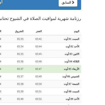
أو
السابق
رزنامة شهرية لمواقيت الصلاة في الشيوخ تحتاني
اليوم
الفجر
الشروق
ا
السبت 01 أوت
03:42
05:33
4
الأحد 02 أوت
03:44
05:34
4
الاثنين 03 أوت
03:45
05:35
4
الثلاثاء 04 أوت
03:46
05:36
4
الأربعاء 05 أوت
03:47
05:37
4
الخميس 06 أوت
03:49
05:37
4
الجمعة 07 أوت
03:50
05:38
4
السبت 08 أوت
03:51
05:39
3
الأحد 09 أوت
03:52
05:40
3