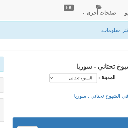
FR
و
صفحات أخرى
ثر معلومات.
وخ تحتاني - سوريا
المدينة :
في الشيوخ تحتاني , سوريا