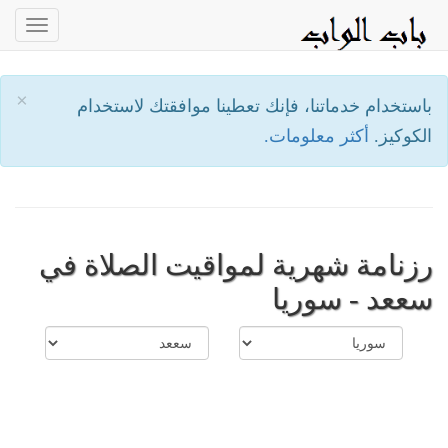
oggle
ation
×
باستخدام خدماتنا، فإنك تعطينا موافقتك لاستخدام
الكوكيز.
أكثر معلومات.
رزنامة شهرية لمواقيت الصلاة في
سععد - سوريا