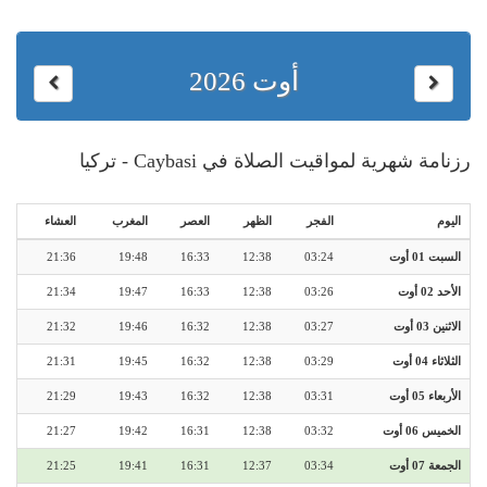
أوت 2026
رزنامة شهرية لمواقيت الصلاة في Caybasi - تركيا
اليوم
الفجر
الظهر
العصر
المغرب
العشاء
السبت 01 أوت
03:24
12:38
16:33
19:48
21:36
الأحد 02 أوت
03:26
12:38
16:33
19:47
21:34
الاثنين 03 أوت
03:27
12:38
16:32
19:46
21:32
الثلاثاء 04 أوت
03:29
12:38
16:32
19:45
21:31
الأربعاء 05 أوت
03:31
12:38
16:32
19:43
21:29
الخميس 06 أوت
03:32
12:38
16:31
19:42
21:27
الجمعة 07 أوت
03:34
12:37
16:31
19:41
21:25