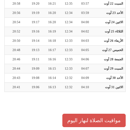
السبت 22 أوت
03:57
12:35
16:21
19:20
20:58
الأحد 23 أوت
03:59
12:34
16:20
19:19
20:56
الاثنين 24 أوت
04:00
12:34
16:20
19:17
20:54
الثلاثاء 25 أوت
04:02
12:34
16:19
19:16
20:52
الأربعاء 26 أوت
04:03
12:33
16:18
19:14
20:50
الخميس 27 أوت
04:05
12:33
16:17
19:13
20:48
الجمعة 28 أوت
04:06
12:33
16:16
19:11
20:46
السبت 29 أوت
04:07
12:33
16:15
19:09
20:44
الأحد 30 أوت
04:09
12:32
16:14
19:08
20:43
الاثنين 31 أوت
04:10
12:32
16:13
19:06
20:41
مواقيت الصلاة لنهار اليوم