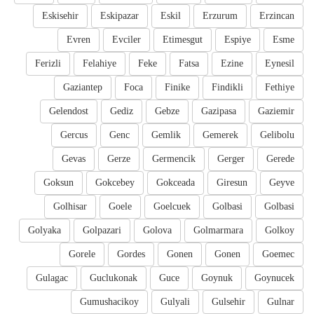
Eskisehir
Eskipazar
Eskil
Erzurum
Erzincan
Evren
Evciler
Etimesgut
Espiye
Esme
Ferizli
Felahiye
Feke
Fatsa
Ezine
Eynesil
Gaziantep
Foca
Finike
Findikli
Fethiye
Gelendost
Gediz
Gebze
Gazipasa
Gaziemir
Gercus
Genc
Gemlik
Gemerek
Gelibolu
Gevas
Gerze
Germencik
Gerger
Gerede
Goksun
Gokcebey
Gokceada
Giresun
Geyve
Golhisar
Goele
Goelcuek
Golbasi
Golbasi
Golyaka
Golpazari
Golova
Golmarmara
Golkoy
Gorele
Gordes
Gonen
Gonen
Goemec
Gulagac
Guclukonak
Guce
Goynuk
Goynucek
Gumushacikoy
Gulyali
Gulsehir
Gulnar