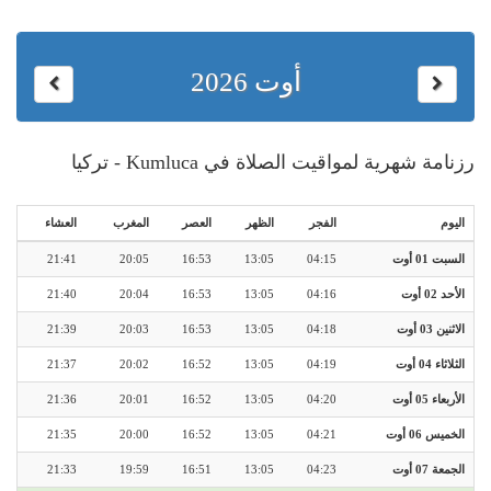
أوت 2026
رزنامة شهرية لمواقيت الصلاة في Kumluca - تركيا
اليوم
الفجر
الظهر
العصر
المغرب
العشاء
السبت 01 أوت
04:15
13:05
16:53
20:05
21:41
الأحد 02 أوت
04:16
13:05
16:53
20:04
21:40
الاثنين 03 أوت
04:18
13:05
16:53
20:03
21:39
الثلاثاء 04 أوت
04:19
13:05
16:52
20:02
21:37
الأربعاء 05 أوت
04:20
13:05
16:52
20:01
21:36
الخميس 06 أوت
04:21
13:05
16:52
20:00
21:35
الجمعة 07 أوت
04:23
13:05
16:51
19:59
21:33