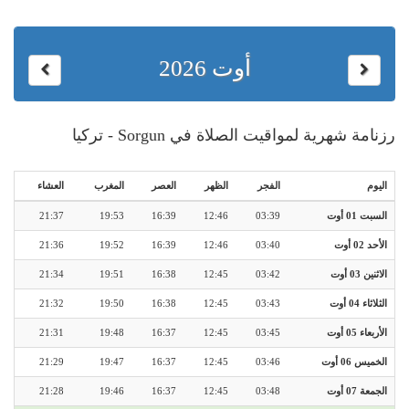
أوت 2026
رزنامة شهرية لمواقيت الصلاة في Sorgun - تركيا
اليوم
الفجر
الظهر
العصر
المغرب
العشاء
السبت 01 أوت
03:39
12:46
16:39
19:53
21:37
الأحد 02 أوت
03:40
12:46
16:39
19:52
21:36
الاثنين 03 أوت
03:42
12:45
16:38
19:51
21:34
الثلاثاء 04 أوت
03:43
12:45
16:38
19:50
21:32
الأربعاء 05 أوت
03:45
12:45
16:37
19:48
21:31
الخميس 06 أوت
03:46
12:45
16:37
19:47
21:29
الجمعة 07 أوت
03:48
12:45
16:37
19:46
21:28