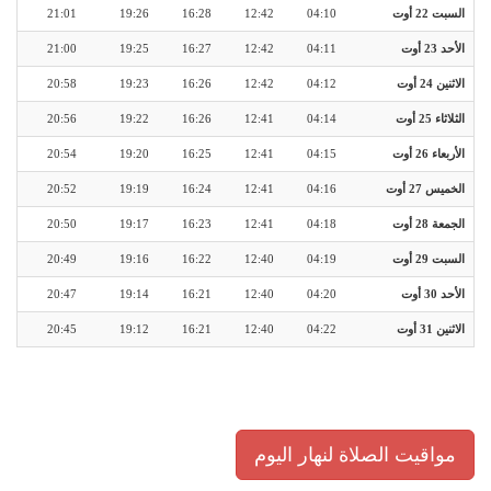
السبت 22 أوت
04:10
12:42
16:28
19:26
21:01
الأحد 23 أوت
04:11
12:42
16:27
19:25
21:00
الاثنين 24 أوت
04:12
12:42
16:26
19:23
20:58
الثلاثاء 25 أوت
04:14
12:41
16:26
19:22
20:56
الأربعاء 26 أوت
04:15
12:41
16:25
19:20
20:54
الخميس 27 أوت
04:16
12:41
16:24
19:19
20:52
الجمعة 28 أوت
04:18
12:41
16:23
19:17
20:50
السبت 29 أوت
04:19
12:40
16:22
19:16
20:49
الأحد 30 أوت
04:20
12:40
16:21
19:14
20:47
الاثنين 31 أوت
04:22
12:40
16:21
19:12
20:45
مواقيت الصلاة لنهار اليوم