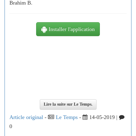
Brahim B.
Installer l'application
Lire la suite sur Le Temps.
Article original
-
Le Temps
-
14-05-2019 |
0