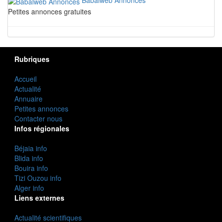
Babalweb Annonces
Petites annonces gratuites
Rubriques
Accueil
Actualité
Annuaire
Petites annonces
Contacter nous
Infos régionales
Béjaia info
Blida info
Bouira info
Tizi Ouzou info
Alger info
Liens externes
Actualité scientifiques