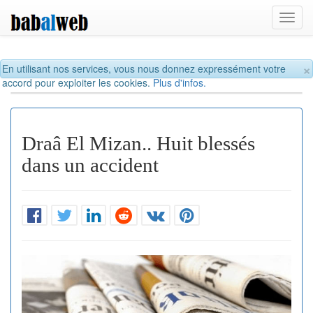
Toggl
navig
×
En utilisant nos services, vous nous donnez expressément votre
accord pour exploiter les cookies.
Plus d'infos.
Draâ El Mizan.. Huit blessés
dans un accident