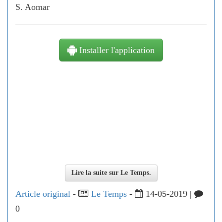
S. Aomar
Installer l'application
Lire la suite sur Le Temps.
Article original
-
Le Temps
-
14-05-2019 |
0