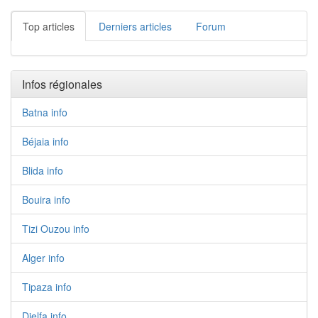
Top articles
Derniers articles
Forum
Infos régionales
Batna info
Béjaia info
Blida info
Bouira info
Tizi Ouzou info
Alger info
Tipaza info
Djelfa info