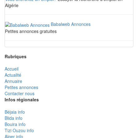
Algérie
Babalweb Annonces
Petites annonces gratuites
Rubriques
Accueil
Actualité
Annuaire
Petites annonces
Contacter nous
Infos régionales
Béjaia info
Blida info
Bouira info
Tizi Ouzou info
Alger info