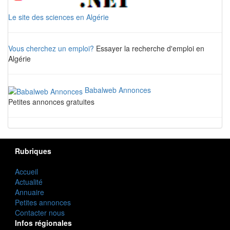
Le site des sciences en Algérie
Vous cherchez un emploi?
Essayer la recherche d'emploi en
Algérie
Babalweb Annonces
Petites annonces gratuites
Rubriques
Accueil
Actualité
Annuaire
Petites annonces
Contacter nous
Infos régionales