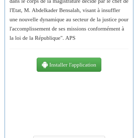
dans le corps de la magistrature décidé par le chef de
l'Etat, M. Abdelkader Bensalah, visant à insuffler
une nouvelle dynamique au secteur de la justice pour
l'accomplissement de ses missions conformément à
la loi de la République". APS
Installer l'application