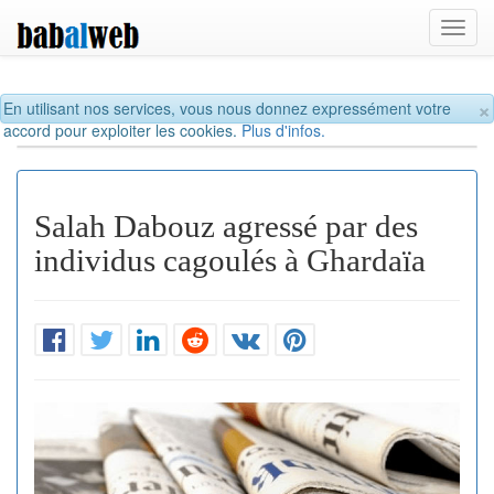
Toggl
navig
×
En utilisant nos services, vous nous donnez expressément votre
accord pour exploiter les cookies.
Plus d'infos.
Salah Dabouz agressé par des
individus cagoulés à Ghardaïa