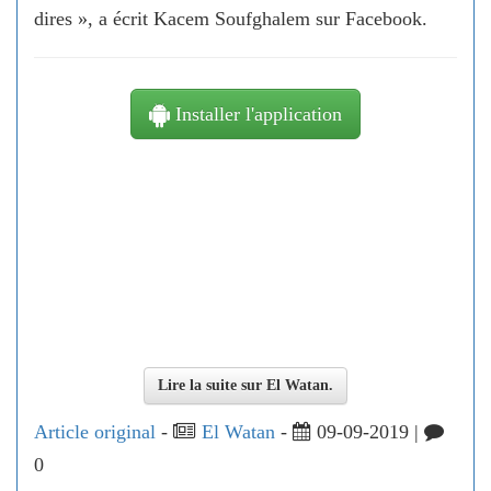
dires », a écrit Kacem Soufghalem sur Facebook.
Installer l'application
Lire la suite sur El Watan.
Article original
-
El Watan
-
09-09-2019 |
0