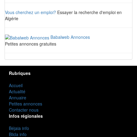
Vous cherchez un emploi?
Essayer la recherche d'emploi en
Algérie
Babalweb Annonces
Petites annonces gratuites
Rubriques
Accueil
Actualité
Annuaire
Petites annonces
Contacter nous
Infos régionales
Béjaia info
Blida info