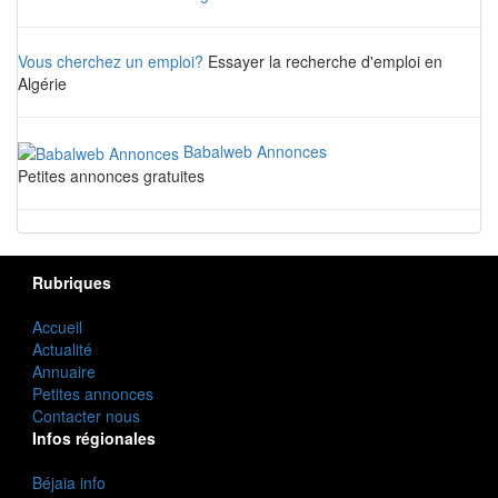
Vous cherchez un emploi?
Essayer la recherche d'emploi en
Algérie
Babalweb Annonces
Petites annonces gratuites
Rubriques
Accueil
Actualité
Annuaire
Petites annonces
Contacter nous
Infos régionales
Béjaia info