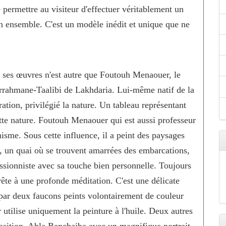
de permettre au visiteur d'effectuer véritablement un
on ensemble. C'est un modèle inédit et unique que ne
r ses œuvres n'est autre que Foutouh Menaouer, le
derrahmane-Taalibi de Lakhdaria. Lui-même natif de la
ration, privilégié la nature. Un tableau représentant
tte nature. Foutouh Menaouer qui est aussi professeur
nisme. Sous cette influence, il a peint des paysages
, un quai où se trouvent amarrées des embarcations,
essionniste avec sa touche bien personnelle. Toujours
rête à une profonde méditation. C'est une délicate
par deux faucons peints volontairement de couleur
ilise uniquement la peinture à l'huile. Deux autres
position, Abla Benchaiba avec un magnifique portrait