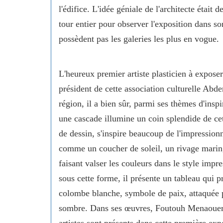
l'édifice. L'idée géniale de l'architecte était 
tour entier pour observer l'exposition dans s
possèdent pas les galeries les plus en vogue.
L'heureux premier artiste plasticien à expose
président de cette association culturelle Ab
région, il a bien sûr, parmi ses thèmes d'inspi
une cascade illumine un coin splendide de ce
de dessin, s'inspire beaucoup de l'impression
comme un coucher de soleil, un rivage marin
faisant valser les couleurs dans le style impr
sous cette forme, il présente un tableau qui p
colombe blanche, symbole de paix, attaquée 
sombre. Dans ses œuvres, Foutouh Menaouer ut
artistes sont présents dans cette première ex