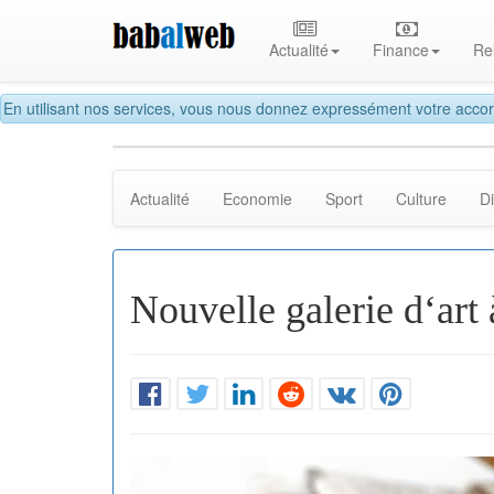
Actualité
Finance
Re
En utilisant nos services, vous nous donnez expressément votre accor
Actualité
Economie
Sport
Culture
D
Nouvelle galerie d‘art