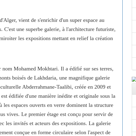
d'Alger, vient de s'enrichir d'un super espace au
. C'est une superbe galerie, à l'architecture futuriste,
roiter les expositions mettant en relief la création
r nom Mohamed Mokhtari. Il a édifié sur ses terres,
onts boisés de Lakhdaria, une magnifique galerie
on culturelle Abderrahmane-Taalibi, créée en 2009 et
 est édifiée d'une manière inédite et originale sous la
ù les espaces ouverts en verre dominent la structure
plus vives. Le premier étage est conçu pour servir de
c les invités et acteurs des expositions. La galerie
ilement conçue en forme circulaire selon l'aspect de