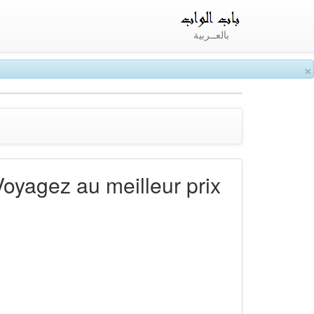
بالعــربية
×
Voyagez au meilleur prix