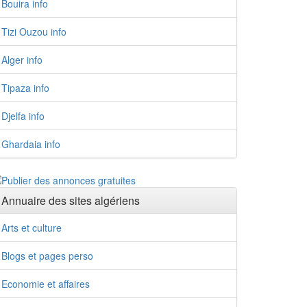
Bouira info
Tizi Ouzou info
Alger info
Tipaza info
Djelfa info
Ghardaia info
Annuaire des sites algériens
Arts et culture
Blogs et pages perso
Economie et affaires