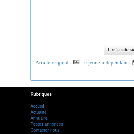
Lire la suite 
Article original
-
Le jeune indépendant
-
Rubriques
Accueil
Actualité
Annuaire
Petites annonces
Contacter nous