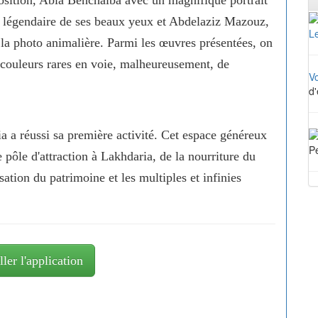
té légendaire de ses beaux yeux et Abdelaziz Mazouz,
Le
 la photo animalière. Parmi les œuvres présentées, on
 couleurs rares en voie, malheureusement, de
V
d'
ia a réussi sa première activité. Cet espace généreux
Pe
le pôle d'attraction à Lakhdaria, de la nourriture du
isation du patrimoine et les multiples et infinies
ller l'application