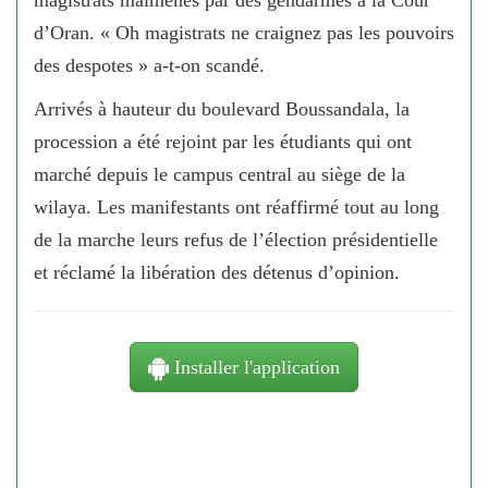
magistrats malmenés par des gendarmes à la Cour
d’Oran. « Oh magistrats ne craignez pas les pouvoirs
des despotes » a-t-on scandé.
Arrivés à hauteur du boulevard Boussandala, la
procession a été rejoint par les étudiants qui ont
marché depuis le campus central au siège de la
wilaya. Les manifestants ont réaffirmé tout au long
de la marche leurs refus de l’élection présidentielle
et réclamé la libération des détenus d’opinion.
Installer l'application