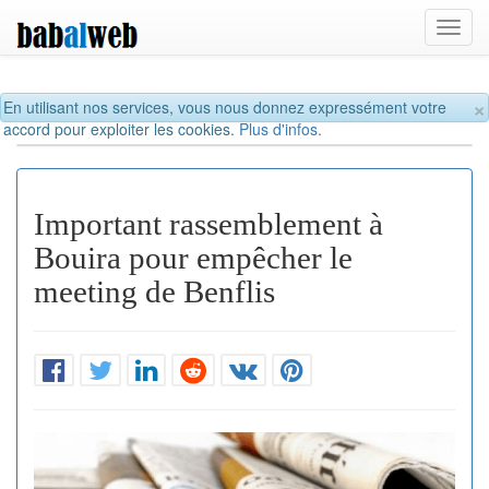
Toggl
navig
×
En utilisant nos services, vous nous donnez expressément votre
accord pour exploiter les cookies.
Plus d'infos.
Important rassemblement à
Bouira pour empêcher le
meeting de Benflis