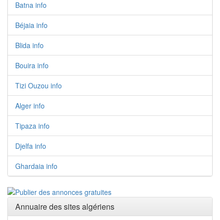
Batna info
Béjaia info
Blida info
Bouira info
Tizi Ouzou info
Alger info
Tipaza info
Djelfa info
Ghardaia info
Annuaire des sites algériens