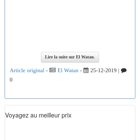
Lire la suite sur El Watan.
Article original
-
El Watan
-
25-12-2019 |
0
Voyagez au meilleur prix