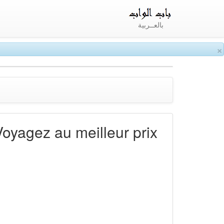
بالعــربية
×
Voyagez au meilleur prix