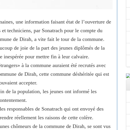
aines, une information faisant état de l’ouverture de
s et techniciens, par Sonatrach pour le compte du
une de Dirah, a vite fait le tour de la commune.
ucoup de joie de la part des jeunes diplômés de la
inespérée pour mettre fin à leur calvaire.
étrangers» à la commune auraient été recrutés avec
commune de Dirah, cette commune déshéritée qui est
ouvaient accepter.
ein de la population, les jeunes ont informé les
contentement.
 les responsables de Sonatrach qui ont envoyé des
ndre réellement les raisons de cette colère.
jeunes chômeurs de la commune de Dirah, se sont vus