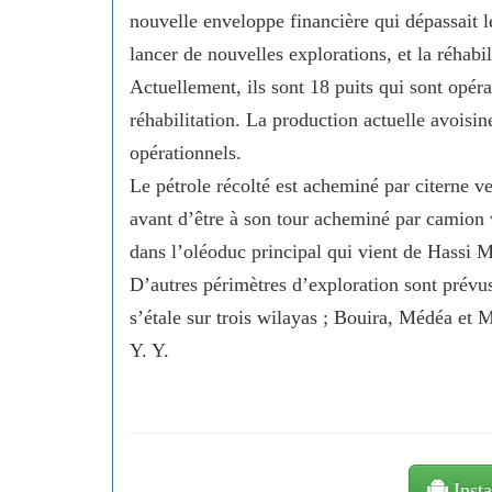
nouvelle enveloppe financière qui dépassait l
lancer de nouvelles explorations, et la réhabil
Actuellement, ils sont 18 puits qui sont opéra
réhabilitation. La production actuelle avoisin
opérationnels.
Le pétrole récolté est acheminé par citerne ve
avant d’être à son tour acheminé par camion v
dans l’oléoduc principal qui vient de Hassi 
D’autres périmètres d’exploration sont prévu
s’étale sur trois wilayas ; Bouira, Médéa et M
Y. Y.
Insta