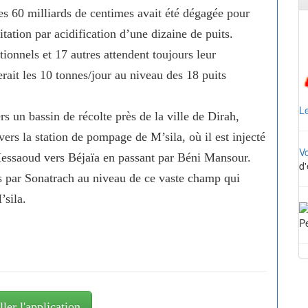
es 60 milliards de centimes avait été dégagée pour
itation par acidification d’une dizaine de puits.
tionnels et 17 autres attendent toujours leur
erait les 10 tonnes/jour au niveau des 18 puits
Le
rs un bassin de récolte près de la ville de Dirah,
ers la station de pompage de M’sila, où il est injecté
V
Messaoud vers Béjaïa en passant par Béni Mansour.
d'
s par Sonatrach au niveau de ce vaste champ qui
’sila.
Pe
ller l'application