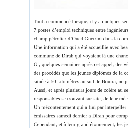
Tout a commencé lorsque, il y a quelques sem
7 postes d’emploi techniques entre ingénieur
champ pétrolier d’Oued Guetrini dans la comm
Une information qui a été accueillie avec bea
commune de Dirah qui voyaient là une chance 
Or, quelques semaines après cet appel, des «
des procédés que les jeunes diplômés de la 
située à 50 kilomètres au sud de Bouira, ne p
Aussi, et après plusieurs jours de colère au s
responsables se trouvant sur site, de leur mé
Un mécontentement qui a fini par interpeller
émissaires samedi dernier à Dirah pour compre
Cependant, et à leur grand étonnement, les 