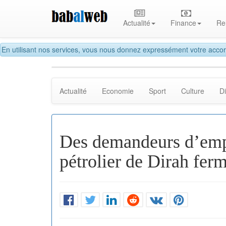
Actualité
Finance
Re
En utilisant nos services, vous nous donnez expressément votre accor
Actualité
Economie
Sport
Culture
D
Des demandeurs d’emp
pétrolier de Dirah ferm