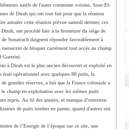
 chômeurs natifs de l'autre commune voisine, Sour-El-
nes de Dirah qui ont tout fait pour que la réunion
faire annuler cette réunion prévue samedi dernier, ces
irah, ont procédé hier à la fermeture du siège de
s de Sonatrach daignent répondre favorablement à
ils menacent de bloquer carrément tout accès au champ
d Guetrini.
ni à Dirah est le plus ancien découvert et exploité en
était opérationnel avec quelques 88 puits, la
de grandes réserves, a fait que la France coloniale a
nt le champ en exploitation avec les mêmes puits
urs repris. Au fil des années, et manque d’entretien
dizaines de puits tomber en panne, quand d'autres ont
nistre de l’Energie de l’époque sur ce site, une