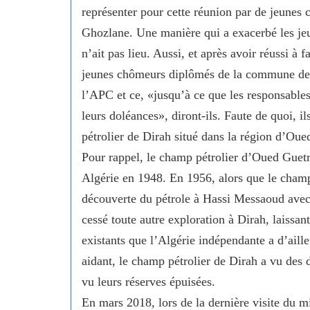
représenter pour cette réunion par de jeunes
Ghozlane. Une manière qui a exacerbé les jeu
n’ait pas lieu. Aussi, et après avoir réussi à 
jeunes chômeurs diplômés de la commune de D
l’APC et ce, «jusqu’à ce que les responsable
leurs doléances», diront-ils. Faute de quoi, 
pétrolier de Dirah situé dans la région d’Oue
Pour rappel, le champ pétrolier d’Oued Guetri
Algérie en 1948. En 1956, alors que le champ 
découverte du pétrole à Hassi Messaoud avec 
cessé toute autre exploration à Dirah, laissa
existants que l’Algérie indépendante a d’aille
aidant, le champ pétrolier de Dirah a vu des 
vu leurs réserves épuisées.
En mars 2018, lors de la dernière visite du mi