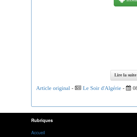
Lire la suit
Article original
-
Le Soir d'Algérie
-
08
Rubriques
Accueil