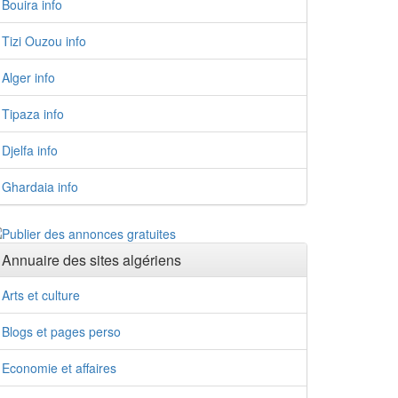
Bouira info
Tizi Ouzou info
Alger info
Tipaza info
Djelfa info
Ghardaia info
Annuaire des sites algériens
Arts et culture
Blogs et pages perso
Economie et affaires