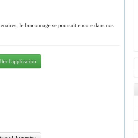
rtenaires, le braconnage se poursuit encore dans nos
ller l'application
ite sur L'Expression.