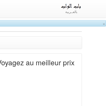
بالعــربية
×
Voyagez au meilleur prix