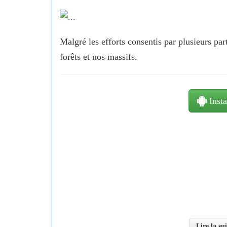
Malgré les efforts consentis par plusieurs pa
forêts et nos massifs.
Insta
Lire la su