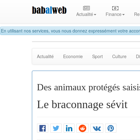
Actualité
Finance
Re
En utilisant nos services, vous nous donnez expressément votre accor
Actualité
Economie
Sport
Culture
D
Des animaux protégés saisi
Le braconnage sévit