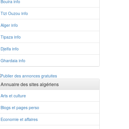
Bouira info
Tizi Ouzou info
Alger info
Tipaza info
Djelfa info
Ghardaia info
Annuaire des sites algériens
Arts et culture
Blogs et pages perso
Economie et affaires