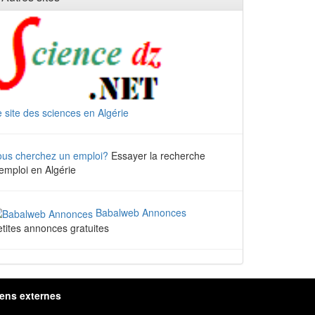
 site des sciences en Algérie
ous cherchez un emploi?
Essayer la recherche
emploi en Algérie
Babalweb Annonces
tites annonces gratuites
iens externes