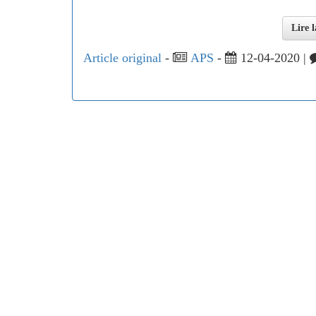
Lire l
Article original
-
APS
-
12-04-2020 |