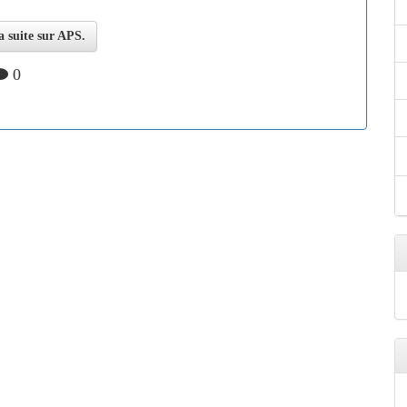
a suite sur APS.
0