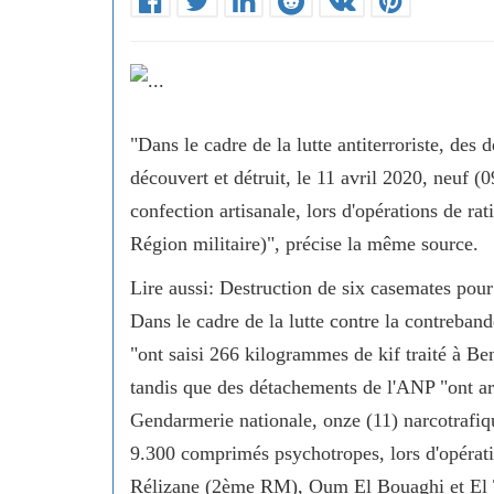
"Dans le cadre de la lutte antiterroriste, des
découvert et détruit, le 11 avril 2020, neuf (
confection artisanale, lors d'opérations de r
Région militaire)", précise la même source.
Lire aussi: Destruction de six casemates pour
Dans le cadre de la lutte contre la contreband
"ont saisi 266 kilogrammes de kif traité à B
tandis que des détachements de l'ANP "ont ar
Gendarmerie nationale, onze (11) narcotrafiqu
9.300 comprimés psychotropes, lors d'opérati
Rélizane (2ème RM), Oum El Bouaghi et El