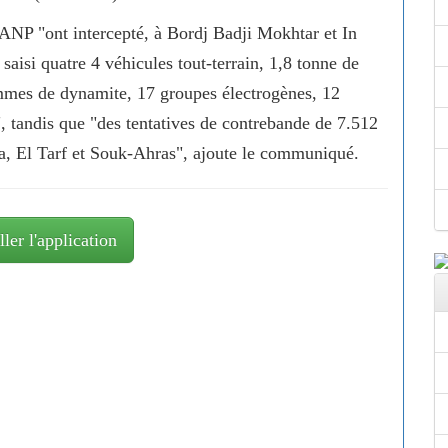
'ANP "ont intercepté, à Bordj Badji Mokhtar et In
isi quatre 4 véhicules tout-terrain, 1,8 tonne de
ammes de dynamite, 17 groupes électrogènes, 12
, tandis que "des tentatives de contrebande de 7.512
sa, El Tarf et Souk-Ahras", ajoute le communiqué.
ller l'application