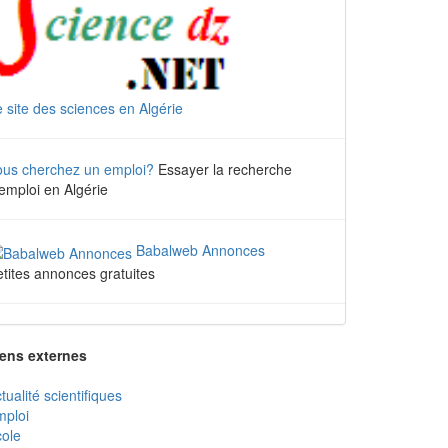
 site des sciences en Algérie
ous cherchez un emploi?
Essayer la recherche
emploi en Algérie
Babalweb Annonces
tites annonces gratuites
iens externes
tualité scientifiques
mploi
ole