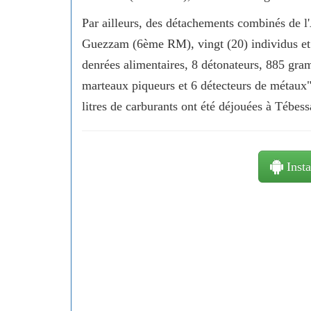
Par ailleurs, des détachements combinés de l
Guezzam (6ème RM), vingt (20) individus et sa
denrées alimentaires, 8 détonateurs, 885 gr
marteaux piqueurs et 6 détecteurs de métaux"
litres de carburants ont été déjouées à Tébes
Insta