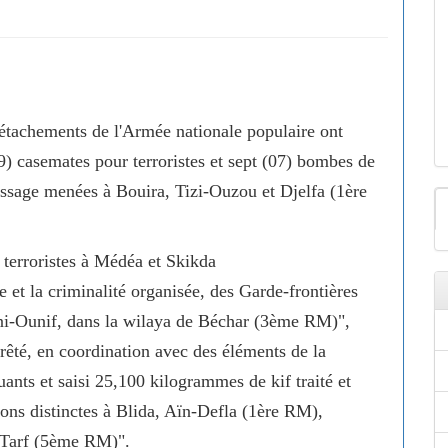
 détachements de l'Armée nationale populaire ont
09) casemates pour terroristes et sept (07) bombes de
atissage menées à Bouira, Tizi-Ouzou et Djelfa (1ère
 terroristes à Médéa et Skikda
e et la criminalité organisée, des Garde-frontières
eni-Ounif, dans la wilaya de Béchar (3ème RM)",
rêté, en coordination avec des éléments de la
ants et saisi 25,100 kilogrammes de kif traité et
ons distinctes à Blida, Aïn-Defla (1ère RM),
 Tarf (5ème RM)".