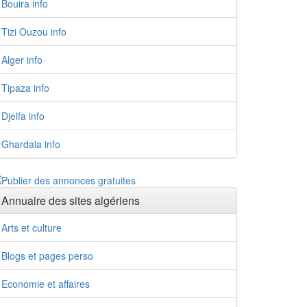
Bouira info
Tizi Ouzou info
Alger info
Tipaza info
Djelfa info
Ghardaia info
Annuaire des sites algériens
Arts et culture
Blogs et pages perso
Economie et affaires