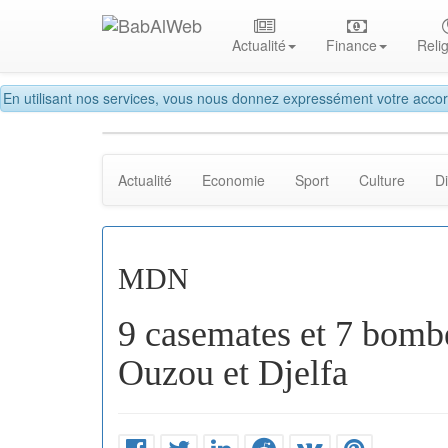
Actualité
Finance
Reli
En utilisant nos services, vous nous donnez expressément votre accor
Actualité
Economie
Sport
Culture
D
MDN
9 casemates et 7 bombe
Ouzou et Djelfa