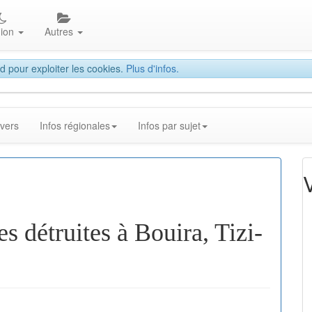
gion
Autres
d pour exploiter les cookies.
Plus d'infos.
ivers
Infos régionales
Infos par sujet
s détruites à Bouira, Tizi-