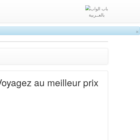
بالعــربية
×
Voyagez au meilleur prix