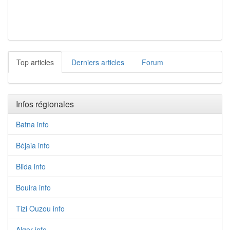
Top articles
Derniers articles
Forum
Infos régionales
Batna info
Béjaia info
Blida info
Bouira info
Tizi Ouzou info
Alger info