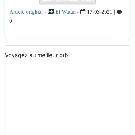
Article original
-
El Watan
-
17-03-2021 |
0
Voyagez au meilleur prix