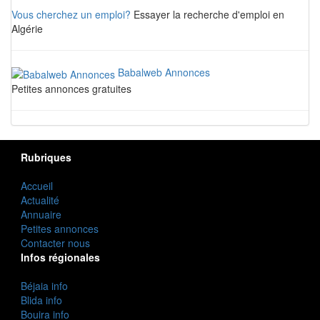
Vous cherchez un emploi?
Essayer la recherche d'emploi en
Algérie
Babalweb Annonces
Petites annonces gratuites
Rubriques
Accueil
Actualité
Annuaire
Petites annonces
Contacter nous
Infos régionales
Béjaia info
Blida info
Bouira info