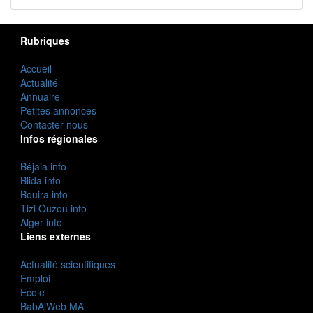
Rubriques
Accueil
Actualité
Annuaire
Petites annonces
Contacter nous
Infos régionales
Béjaia info
Blida info
Bouira info
Tizi Ouzou info
Alger info
Liens externes
Actualité scientifiques
Emploi
Ecole
BabAlWeb MA