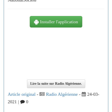
NationalSociété
Installer l'application
Lire la suite sur Radio Algérienne.
Article original
-
Radio Algérienne
-
24-03-
2021 |
0