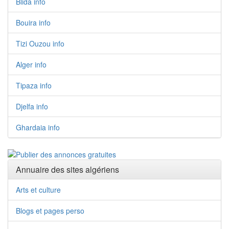
Blida info
Bouira info
Tizi Ouzou info
Alger info
Tipaza info
Djelfa info
Ghardaia info
Annuaire des sites algériens
Arts et culture
Blogs et pages perso