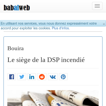
Toggl
navig
×
En utilisant nos services, vous nous donnez expressément votre
accord pour exploiter les cookies.
Plus d'infos.
Bouira
Le siège de la DSP incendié