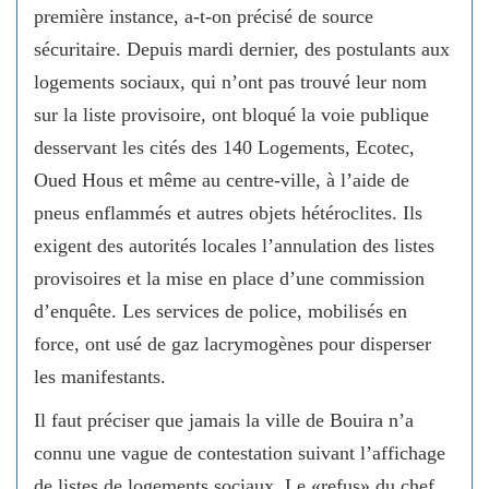
première instance, a-t-on précisé de source
sécuritaire. Depuis mardi dernier, des postulants aux
logements sociaux, qui n’ont pas trouvé leur nom
sur la liste provisoire, ont bloqué la voie publique
desservant les cités des 140 Logements, Ecotec,
Oued Hous et même au centre-ville, à l’aide de
pneus enflammés et autres objets hétéroclites. Ils
exigent des autorités locales l’annulation des listes
provisoires et la mise en place d’une commission
d’enquête. Les services de police, mobilisés en
force, ont usé de gaz lacrymogènes pour disperser
les manifestants.
Il faut préciser que jamais la ville de Bouira n’a
connu une vague de contestation suivant l’affichage
de listes de logements sociaux. Le «refus» du chef