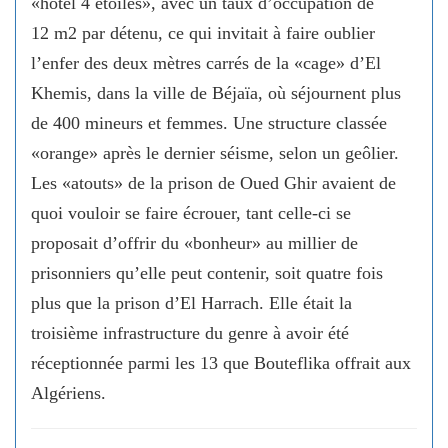
«hôtel 4 étoiles», avec un taux d’occupation de
12 m2 par détenu, ce qui invitait à faire oublier
l’enfer des deux mètres carrés de la «cage» d’El
Khemis, dans la ville de Béjaïa, où séjournent plus
de 400 mineurs et femmes. Une structure classée
«orange» après le dernier séisme, selon un geôlier.
Les «atouts» de la prison de Oued Ghir avaient de
quoi vouloir se faire écrouer, tant celle-ci se
proposait d’offrir du «bonheur» au millier de
prisonniers qu’elle peut contenir, soit quatre fois
plus que la prison d’El Harrach. Elle était la
troisième infrastructure du genre à avoir été
réceptionnée parmi les 13 que Bouteflika offrait aux
Algériens.