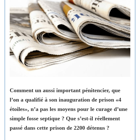
Comment un aussi important pénitencier, que
l’on a qualifié à son inauguration de prison «4
étoiles», n’a pas les moyens pour le curage d’une
simple fosse septique ? Que s’est-il réellement
passé dans cette prison de 2200 détenus ?