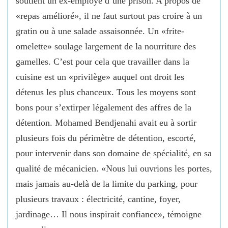
soutient un ex-employé d’une prison. A propos de
«repas amélioré», il ne faut surtout pas croire à un
gratin ou à une salade assaisonnée. Un «frite-
omelette» soulage largement de la nourriture des
gamelles. C’est pour cela que travailler dans la
cuisine est un «privilège» auquel ont droit les
détenus les plus chanceux. Tous les moyens sont
bons pour s’extirper légalement des affres de la
détention. Mohamed Bendjenahi avait eu à sortir
plusieurs fois du périmètre de détention, escorté,
pour intervenir dans son domaine de spécialité, en sa
qualité de mécanicien. «Nous lui ouvrions les portes,
mais jamais au-delà de la limite du parking, pour
plusieurs travaux : électricité, cantine, foyer,
jardinage… Il nous inspirait confiance», témoigne