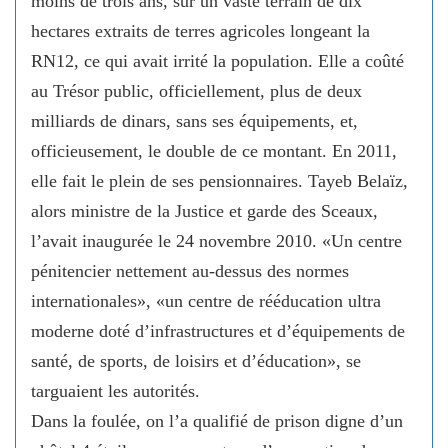
moins de trois ans, sur un vaste terrain de dix
hectares extraits de terres agricoles longeant la
RN12, ce qui avait irrité la population. Elle a coûté
au Trésor public, officiellement, plus de deux
milliards de dinars, sans ses équipements, et,
officieusement, le double de ce montant. En 2011,
elle fait le plein de ses pensionnaires. Tayeb Belaïz,
alors ministre de la Justice et garde des Sceaux,
l’avait inaugurée le 24 novembre 2010. «Un centre
pénitencier nettement au-dessus des normes
internationales», «un centre de rééducation ultra
moderne doté d’infrastructures et d’équipements de
santé, de sports, de loisirs et d’éducation», se
targuaient les autorités.
Dans la foulée, on l’a qualifié de prison digne d’un