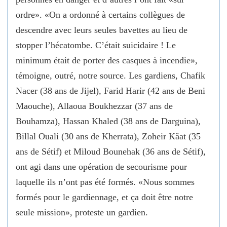
ordre». «On a ordonné à certains collègues de
descendre avec leurs seules bavettes au lieu de
stopper l’hécatombe. C’était suicidaire ! Le
minimum était de porter des casques à incendie»,
témoigne, outré, notre source. Les gardiens, Chafik
Nacer (38 ans de Jijel), Farid Harir (42 ans de Beni
Maouche), Allaoua Boukhezzar (37 ans de
Bouhamza), Hassan Khaled (38 ans de Darguina),
Billal Ouali (30 ans de Kherrata), Zoheir Kâat (35
ans de Sétif) et Miloud Bounehak (36 ans de Sétif),
ont agi dans une opération de secourisme pour
laquelle ils n’ont pas été formés. «Nous sommes
formés pour le gardiennage, et ça doit être notre
seule mission», proteste un gardien.