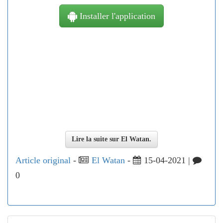
Installer l'application
Lire la suite sur El Watan.
Article original
-
El Watan
-
15-04-2021 |
0