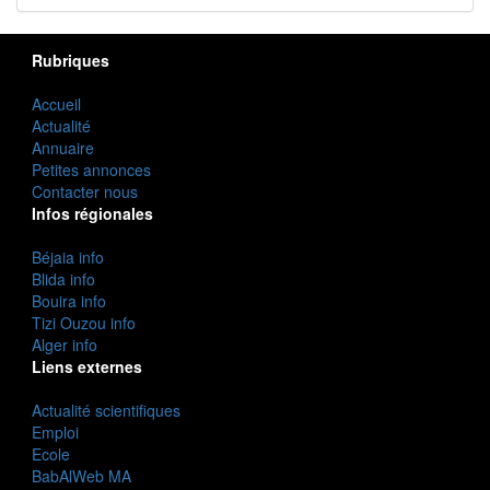
Rubriques
Accueil
Actualité
Annuaire
Petites annonces
Contacter nous
Infos régionales
Béjaia info
Blida info
Bouira info
Tizi Ouzou info
Alger info
Liens externes
Actualité scientifiques
Emploi
Ecole
BabAlWeb MA