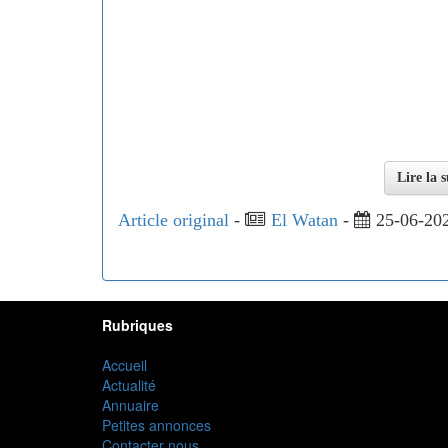
Lire la 
Article original
-
El Watan
-
25-06-20
Rubriques
Accueil
Actualité
Annuaire
Petites annonces
Contacter nous