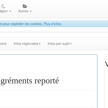
ligion
Autres
d pour exploiter les cookies.
Plus d'infos.
ivers
Infos régionales
Infos par sujet
agréments reporté