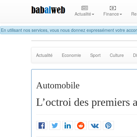
Actualité
Finance
Re
En utilisant nos services, vous nous donnez expressément votre accor
Actualité
Economie
Sport
Culture
D
Automobile
L’octroi des premiers 