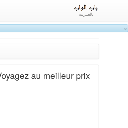
بالعــربية
×
Voyagez au meilleur prix