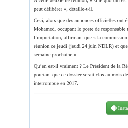
A cette deuxième réunion, « si le quorum est
peut délibérer », détaille-t-il.
Ceci, alors que des annonces officielles ont 
Mohamed, occupant le poste de responsable te
l’importation, affirmant que « la commission 
réunion ce jeudi (jeudi 24 juin NDLR) et que l
semaine prochaine ».
Qu’en est-il vraiment ? Le Président de la 
pourtant que ce dossier serait clos au mois de
interrompue en 2017.
Insta