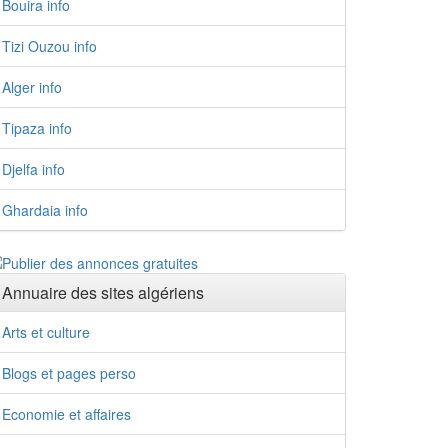
Bouira info
Tizi Ouzou info
Alger info
Tipaza info
Djelfa info
Ghardaia info
Annuaire des sites algériens
Arts et culture
Blogs et pages perso
Economie et affaires