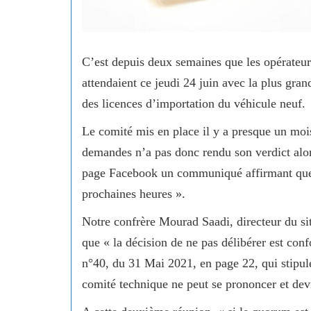
C’est depuis deux semaines que les opérateurs
attendaient ce jeudi 24 juin avec la plus gran
des licences d’importation du véhicule neuf.
Le comité mis en place il y a presque un mois
demandes n’a pas donc rendu son verdict alors
page Facebook un communiqué affirmant que le
prochaines heures ».
Notre confrère Mourad Saadi, directeur du si
que « la décision de ne pas délibérer est confo
n°40, du 31 Mai 2021, en page 22, qui stipul
comité technique ne peut se prononcer et devr