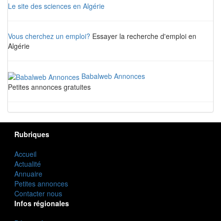
Le site des sciences en Algérie
Vous cherchez un emploi?
Essayer la recherche d'emploi en
Algérie
Babalweb Annonces
Petites annonces gratuites
Rubriques
Accueil
Actualité
Annuaire
Petites annonces
Contacter nous
Infos régionales